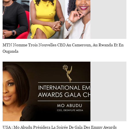
MTN Nomme Trois Nouvelles CEO Au Cameroun, Au Rwanda Et En
Ouganda
USA : Mo Abudu Présidera La Soirée De Gala Des Emmy Awards