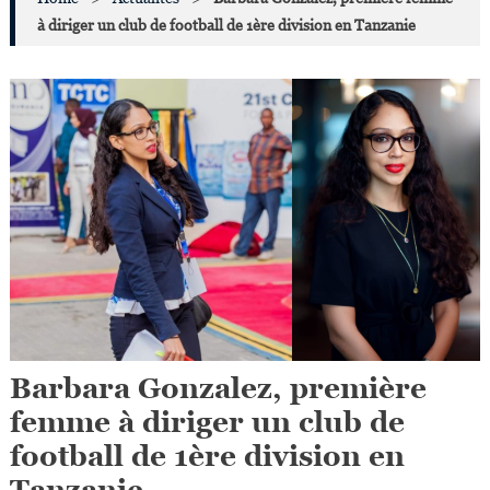
à diriger un club de football de 1ère division en Tanzanie
Barbara Gonzalez, première
femme à diriger un club de
football de 1ère division en