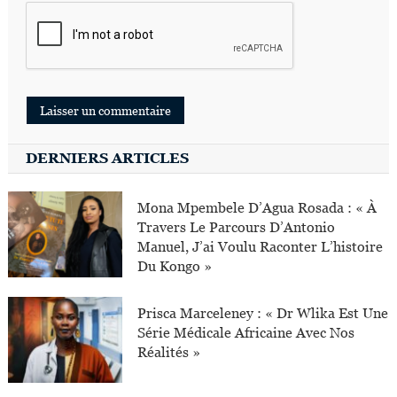
DERNIERS ARTICLES
Mona Mpembele D’Agua Rosada : « À
Travers Le Parcours D’Antonio
Manuel, J’ai Voulu Raconter L’histoire
Du Kongo »
Prisca Marceleney : « Dr Wlika Est Une
Série Médicale Africaine Avec Nos
Réalités »