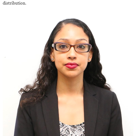
distribution.