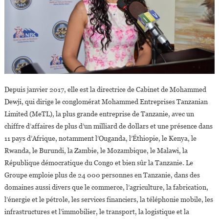
Depuis janvier 2017, elle est la directrice de Cabinet de Mohammed
Dewji, qui dirige le conglomérat Mohammed Entreprises Tanzanian
Limited (MeTL), la plus grande entreprise de Tanzanie, avec un
chiffre d’affaires de plus d’un milliard de dollars et une présence dans
11 pays d’Afrique, notamment l’Ouganda, l’Éthiopie, le Kenya, le
Rwanda, le Burundi, la Zambie, le Mozambique, le Malawi, la
République démocratique du Congo et bien sûr la Tanzanie. Le
Groupe emploie plus de 24 000 personnes en Tanzanie, dans des
domaines aussi divers que le commerce, l’agriculture, la fabrication,
l’énergie et le pétrole, les services financiers, la téléphonie mobile, les
infrastructures et l’immobilier, le transport, la logistique et la