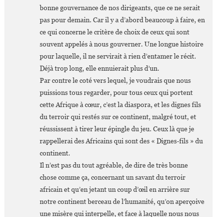
bonne gouvernance de nos dirigeants, que ce ne serait
pas pour demain. Car il y a d’abord beaucoup à faire, en
ce qui concerne le critère de choix de ceux qui sont
souvent appelés à nous gouverner. Une longue histoire
pour laquelle, il ne servirait à rien d’entamer le récit.
Déjà trop long, elle ennuierait plus d’un.
Par contre le coté vers lequel, je voudrais que nous
puissions tous regarder, pour tous ceux qui portent
cette Afrique à cœur, c’est la diaspora, et les dignes fils
du terroir qui restés sur ce continent, malgré tout, et
réussissent à tirer leur épingle du jeu. Ceux là que je
rappellerai des Africains qui sont des « Dignes-fils » du
continent.
Il n’est pas du tout agréable, de dire de très bonne
chose comme ça, concernant un savant du terroir
africain et qu’en jetant un coup d’œil en arrière sur
notre continent berceau de l’humanité, qu’on aperçoive
une misère qui interpelle, et face à laquelle nous nous