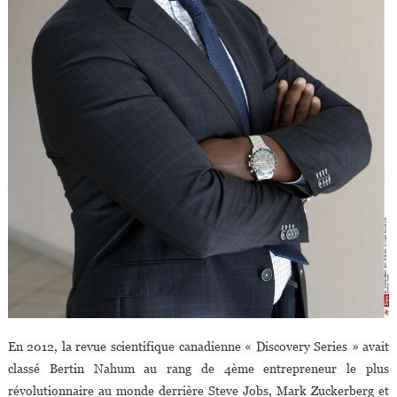
En 2012, la revue scientifique canadienne « Discovery Series » avait
classé Bertin Nahum au rang de 4ème entrepreneur le plus
révolutionnaire au monde derrière Steve Jobs, Mark Zuckerberg et