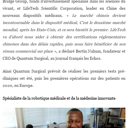
Bridge Group, fonds d’investissement spécialisé dans les sciences du
vivant, et LifeTech Scientific Corporation, leader en Chine des
nouveaux dispositifs médicaux.
« Le marché chinois devient
incontournable dans le dispositif médical, C’est le deuxième marché
mondial, après les Etats-Unis, et ce sera bientôt le premier. LifeTech
va d’abord nous aider à obtenir des certifications réglementaires
chinoises dans des délais rapides, puis nous faire bénéficier de son
réseau commercial sur place »
, a déclaré Bertin Nahum, fondateur et
CEO de Quantum Surgical, au journal français les Echos.
Ainsi Quantum Surgical prévoit de réaliser les premiers tests pré-
cliniques cet été, puis les premières opérations sur des patients en
2020, en Europe.
Spécialiste de la robotique médicale et de la médecine innovante