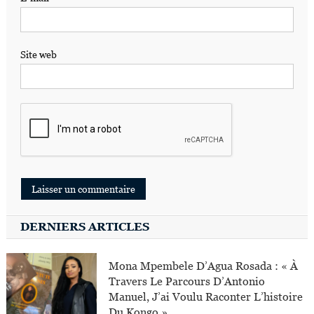
Site web
DERNIERS ARTICLES
Mona Mpembele D’Agua Rosada : « À
Travers Le Parcours D’Antonio
Manuel, J’ai Voulu Raconter L’histoire
Du Kongo »