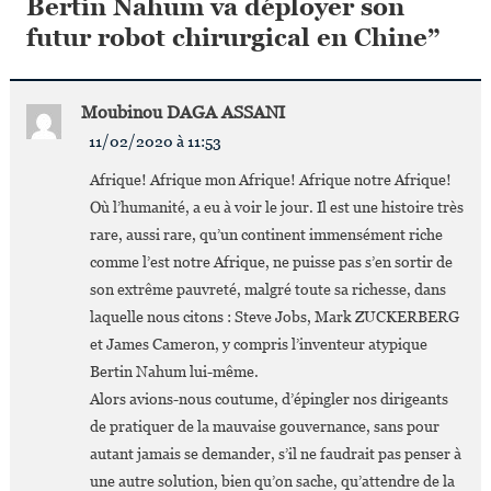
Bertin Nahum va déployer son
futur robot chirurgical en Chine
”
Moubinou DAGA ASSANI
11/02/2020 à 11:53
Afrique! Afrique mon Afrique! Afrique notre Afrique!
Où l’humanité, a eu à voir le jour. Il est une histoire très
rare, aussi rare, qu’un continent immensément riche
comme l’est notre Afrique, ne puisse pas s’en sortir de
son extrême pauvreté, malgré toute sa richesse, dans
laquelle nous citons : Steve Jobs, Mark ZUCKERBERG
et James Cameron, y compris l’inventeur atypique
Bertin Nahum lui-même.
Alors avions-nous coutume, d’épingler nos dirigeants
de pratiquer de la mauvaise gouvernance, sans pour
autant jamais se demander, s’il ne faudrait pas penser à
une autre solution, bien qu’on sache, qu’attendre de la