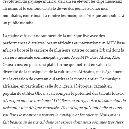
l’évolution du paysage musical africain en élevant les clips musicaux
africains et le contenu de style de vie des jeunes aux normes
mondiales, contribuant à rendre les musiques d’Afrique accessibles à
un public mondial.
La chaîne diffusait notamment de la musique live avec des
performances d’artistes locaux africains et internationaux. MTV Base
Africa a boosté la carrière de plusieurs artistes comme D’banj dont la
carrière musicale commençait à peine. Avec MTV Base Africa, Alex
Okosi a mis en place une plate-forme qui mettrait en valeur la
diversité de la musique et de la culture des Africains, mais également
sur la création de contenu qui attirera le monde entier. La musique
africaine, en particulier celle du Nigeria à l’époque, gagnait en
popularité et Alex Okosi avait compris le potentiel des talents locaux.
«Lorsque nous avons lancé MTV Base en 2005, notre mission était de
présenter une Afrique repensée. Une Afrique qui était belle et nous
voulions le montrer à travers la musique et les talents. Nous avons
fait beaucoup de travail dans cet espace dont nous sommes très fiers