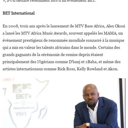
»
, a-t-il déclaré récemment lors d’un événement BET.
BET International
En 2008, trois ans après le lancement de MTV Base Africa, Alex Okosi
a lancé les MTV Africa Music Awards, souvent appelés les MAMA, un
événement prestigieux de renommée mondiale consacré à la musique
qui a mis en valeur les talents africains dans le monde. Certains des
grands gagnants de la cérémonie de remise deprix étaient
principalement des Nigérians comme D’banj et 2Baba, et même des
artistes internationaux comme Rick Ross, Kelly Rowland et Akon.