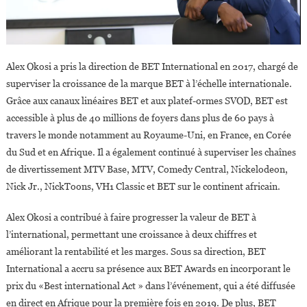
Alex Okosi a pris la direction de BET International en 2017, chargé de
superviser la croissance de la marque BET à l’échelle internationale.
Grâce aux canaux linéaires BET et aux platef-ormes SVOD, BET est
accessible à plus de 40 millions de foyers dans plus de 60 pays à
travers le monde notamment au Royaume-Uni, en France, en Corée
du Sud et en Afrique. Il a également continué à superviser les chaînes
de divertissement MTV Base, MTV, Comedy Central, Nickelodeon,
Nick Jr., NickToons, VH1 Classic et BET sur le continent africain.
Alex Okosi a contribué à faire progresser la valeur de BET à
l’international, permettant une croissance à deux chiffres et
améliorant la rentabilité et les marges. Sous sa direction, BET
International a accru sa présence aux BET Awards en incorporant le
prix du «Best international Act » dans l’événement, qui a été diffusée
en direct en Afrique pour la première fois en 2019. De plus, BET