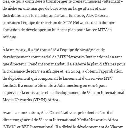
clés, ce qui a contribué à transformer le créneau musical «alternatif»
de niche en une marque de base avec un large attrait et une
distribution sur le marché américain. En 2002, Alex Okosi a
convaincu l’équipe de direction de MTV Networks de lui donner
l’occasion de développer un business plan pour lancer MTV en
Afrique.
À la mi-2003, il a été transféré à l’équipe de stratégie et de
développement commercial de MTV Networks International en tant
que directeur. Pendant son mandat, il a élaboré le plan d’affaires pour
la croissance de MTV en Afrique et, en 2004, a obtenu l’approbation
du déploiement qui comprenait le lancement d’un service MTV
localisé. Il a ensuite été muté à Johannesburg en 2006 pour
superviser la croissance et le développement de Viacom International
Media Networks (VIMN) Africa .
Avant sa nomination, Alex Okosi était vice-président exécutif et
directeur général de Viacom International Media Networks Africa
(VIMN) et BET International. Il a dirigé le développement de Viacom