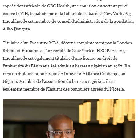
coprésident africain de GBC Health, une coalition du secteur privé
contre le VIH, le paludisme et la tuberculose, basée à New York. Aig-
Imoukhuede est membre du conseil d’administration de la Fondation
Aliko Dangote.
Titulaire d’un Executive MBA, décerné conjointement par la London
School of Economics, l’université de New York et HEC Paris, Aig-
Imoukhuede est également titulaire d’une licence en droit de
l’université du Bénin et a été admis au barreau nigérian en 1987. Il a
reçu un diplôme honorifique de l’université Olabisi Onabanjo, au
Nigeria. Membre de l’association du barreau nigérian, il est
également membre de l’Institut des banquiers agréés du Nigeria.