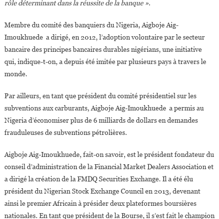
rôle déterminant dans la réussite de la banque »
.
Membre du comité des banquiers du Nigeria, Aigboje Aig-
Imoukhuede a dirigé, en 2012, l’adoption volontaire par le secteur
bancaire des principes bancaires durables nigérians, une initiative
qui, indique-t-on, a depuis été imitée par plusieurs pays à travers le
monde.
Par ailleurs, en tant que président du comité présidentiel sur les
subventions aux carburants, Aigboje Aig-Imoukhuede a permis au
Nigeria d’économiser plus de 6 milliards de dollars en demandes
frauduleuses de subventions pétrolières.
Aigboje Aig-Imoukhuede, fait-on savoir, est le président fondateur du
conseil d’administration de la Financial Market Dealers Association et
a dirigé la création de la FMDQ Securities Exchange. Il a été élu
président du Nigerian Stock Exchange Council en 2013, devenant
ainsi le premier Africain à présider deux plateformes boursières
nationales. En tant que président de la Bourse, il s’est fait le champion