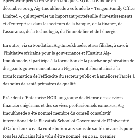
Après avoir pris sa retraite en tant que CEO de la Banque en
décembre 2013, Aig-Imoukhuede a cofondé le « Tengen Family Office
Limited », qui supervise un important portefeuille d’investissements
et d’entreprises dans les secteurs de la banque, de la finance, de
l’assurance, de la technologie, de l’immobilier et de l’énergie.
En outre, via sa Fondation Aig-Imoukhuede, et ses filiales, à savoir
l’Initiative africaine pour la gouvernance et l’Institut Aig-
Imoukhuede, il participe à la formation de la prochaine génération de
dirigeants gouvernementaux au Nigeria, contribuant ainsi à la
transformation de l’efficacité du secteur public et à améliorer l’accès à
des soins de santé primaires de qualité.
Président d’Enterprise NGR, un groupe de défense des services
financiers nigérians et des services professionnels connexes, Aig-
Imoukhuede a été nommé membre du conseil consultatif
international de la Blavatnik School of Government de l’Université
d’Oxford en 2017. Sa contribution aux soins de santé universels pour
tous les Africains lui a valu d’être nommé, en 2011, premier