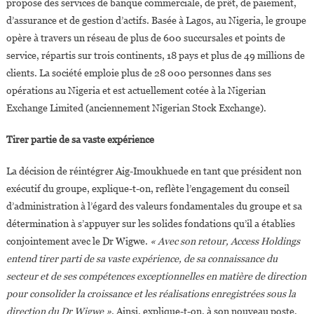
propose des services de banque commerciale, de prêt, de paiement,
d’assurance et de gestion d’actifs. Basée à Lagos, au Nigeria, le groupe
opère à travers un réseau de plus de 600 succursales et points de
service, répartis sur trois continents, 18 pays et plus de 49 millions de
clients. La société emploie plus de 28 000 personnes dans ses
opérations au Nigeria et est actuellement cotée à la Nigerian
Exchange Limited (anciennement Nigerian Stock Exchange).
Tirer partie de sa vaste expérience
La décision de réintégrer Aig-Imoukhuede en tant que président non
exécutif du groupe, explique-t-on, reflète l’engagement du conseil
d’administration à l’égard des valeurs fondamentales du groupe et sa
détermination à s’appuyer sur les solides fondations qu’il a établies
conjointement avec le Dr Wigwe.
« Avec son retour, Access Holdings
entend tirer parti de sa vaste expérience, de sa connaissance du
secteur et de ses compétences exceptionnelles en matière de direction
pour consolider la croissance et les réalisations enregistrées sous la
direction du Dr Wigwe »
. Ainsi, explique-t-on, à son nouveau poste,