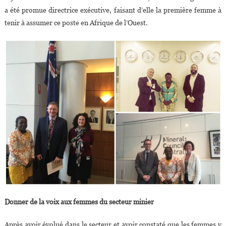
a été promue directrice exécutive, faisant d’elle la première femme à
tenir à assumer ce poste en Afrique de l’Ouest.
Donner de la voix aux femmes du secteur minier
Après avoir évolué dans le secteur et avoir constaté que les femmes y