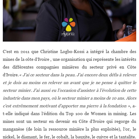
C’est en 2011 que Christine Logbo-Kossi a intégré la chambre des
mines de la côte d’Ivoire , une organisation qui représente les intérêts
des différentes compagnies minières du secteur privé en Côte
d’Ivoire.
« J’ai ce secteur dans la peau. J’ai encore deux défis à relever
et je dois au moins en relever un avant que je ne pense à quitter le
secteur minier. J’ai aussi eu l’occasion d’assister à l’évolution de cette
industrie dans mon pays, où le secteur minier a moins de 10 ans. Alors
c’est extrêmement motivant d’apporter ma pierre à la fondation »
, a-
t-elle indiqué dans l’édition du Top 100 de Women in mining. Les
mines sont un secteur en devenir en Côte d’Ivoire qui regorge du
manganèse (de loin la ressource minière la plus exploitée), l’or, le
nickel, le diamant, le fer, le cobalt, la bauxite, le cuivre et la tantalite.