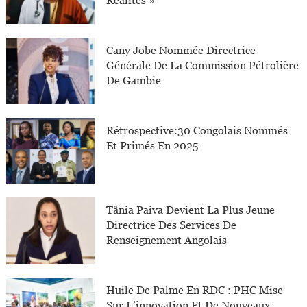
Réalités »
Cany Jobe Nommée Directrice
Générale De La Commission Pétrolière
De Gambie
Rétrospective:30 Congolais Nommés
Et Primés En 2025
Tânia Paiva Devient La Plus Jeune
Directrice Des Services De
Renseignement Angolais
Huile De Palme En RDC : PHC Mise
Sur L’innovation Et De Nouveaux