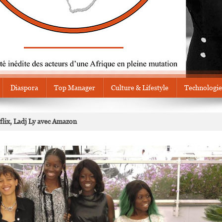
Diaspora
Top Manager
Culture & Lifestyle
Technologie
flix, Ladj Ly avec Amazon