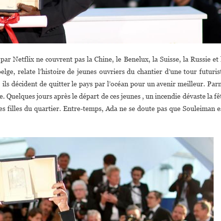
par Netflix ne couvrent pas la Chine, le Benelux, la Suisse, la Russie et 
lge, relate l’histoire de jeunes ouvriers du chantier d’une tour futuris
ils décident de quitter le pays par l’océan pour un avenir meilleur. Par
 Quelques jours après le départ de ces jeunes , un incendie dévaste la fê
es filles du quartier. Entre-temps, Ada ne se doute pas que Souleiman e