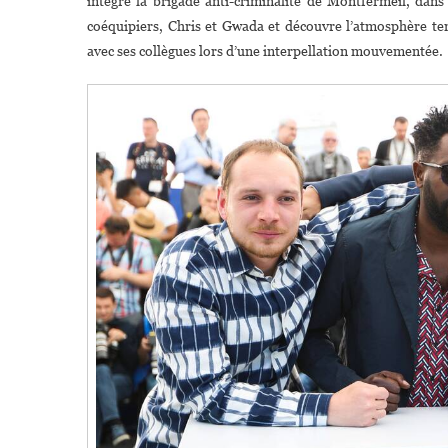
intègre la brigade anti-criminalité de Montfermeil, dans
coéquipiers, Chris et Gwada et découvre l’atmosphère ten
avec ses collègues lors d’une interpellation mouvementée.