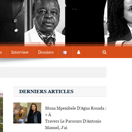
s
Interview
Dossiers
DERNIERS ARTICLES
Mona Mpembele D’Agua Rosada :
« À
Travers Le Parcours D’Antonio
Manuel, J’ai