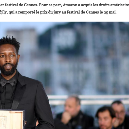
ier festival de Cannes. Pour sa part, Amazon a acquis les droits américain
Diop
 ly, qui a remporté le prix du jury au festival de Cannes le 25 mai.
Chez
Netflix,
Ladj
Ly
Avec
Amazon