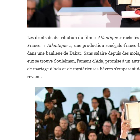
Les droits de distribution du film
« Atlantique »
rachetés 
France.
« Atlantique »
, une production sénégalo-franco-be
dans une banlieue de Dakar. Sans salaire depuis des mois, 
eux se trouve Souleiman, l’amant d’Ada, promise à un autre.
de mariage d’Ada et de mystérieuses fièvres s’emparent d
revenu.