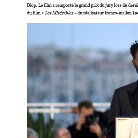
Diop. Le film a remporté le grand prix du jury lors du dern
du film «
Les Misérables »
du réalisateur franco-malien Ladj