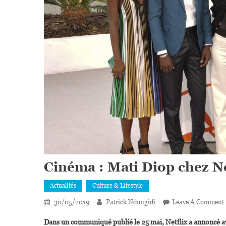
Cinéma : Mati Diop chez Ne
Actualités
Culture & Lifestyle
30/05/2019
Patrick Ndungidi
Leave A Comment
Dans un communiqué publié le 25 mai, Netflix a annoncé avo