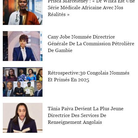
Prisca Marceleney : « Dr Wlika Est Une
Série Médicale Africaine Avec Nos
Réalités »
Cany Jobe Nommée Directrice
Générale De La Commission Pétrolière
De Gambie
Rétrospective:30 Congolais Nommés
Et Primés En 2025
Tânia Paiva Devient La Plus Jeune
Directrice Des Services De
Renseignement Angolais