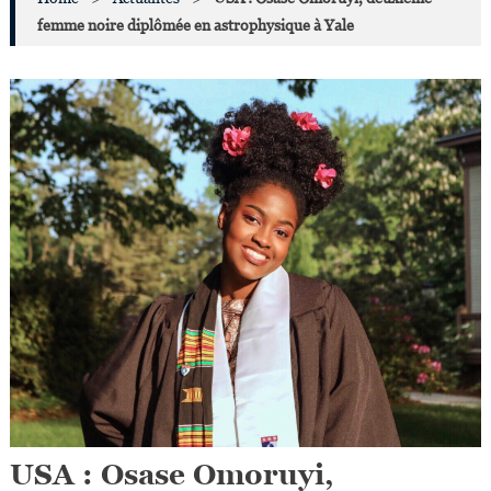
femme noire diplômée en astrophysique à Yale
USA : Osase Omoruyi,