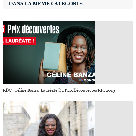
DANS LA MÊME CATÉGORIE
RDC : Céline Banza, Lauréate Du Prix Découvertes RFI 2019