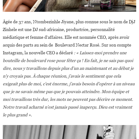
Âgée de 37 ans, Ntombezinhle Jiyane, plus connue sous le nom de DjJ
Zinhele est une DJ sud-africaine, productrice, personnalité
médiatique et femme d’affaires. Elle est nommée CEO, après avoir
acquis des parts au sein de Boulevard Nectar Rosé. Sur son compte
Instagram, la nouvelle CEO a déclaré
: « Laissez-moi prendre une
bouteille de boulevard rose pour fêter ça ! En fait, je ne sais pas quoi
dire, nous y travaillons depuis plus d’un an maintenant et au début je
n’y croyais pas. À chaque réunion, j’avais le sentiment que cela
exigeait plus de moi, c’est énorme, j’avais besoin d’opérer à un niveau
que je ne savais même pas que je pouvais atteindre. Mon équipe et
moi travaillons très dur, les mots ne peuvent pas décrire ce moment.
Notre travail acharné n’est jamais passé inaperçu. Dieu est vraiment
le plus grand ».