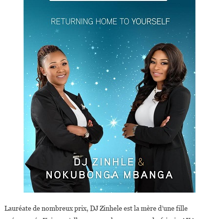
Lauréate de nombreux prix, DJ Zinhele est la mère d’une fille