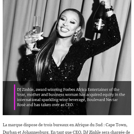
La marque dispose de trois bureaux en Afrique du Sud : Cape Town,
Durban et Johannesburg. En tant que CEO, DJ Zinhle sera chargée de