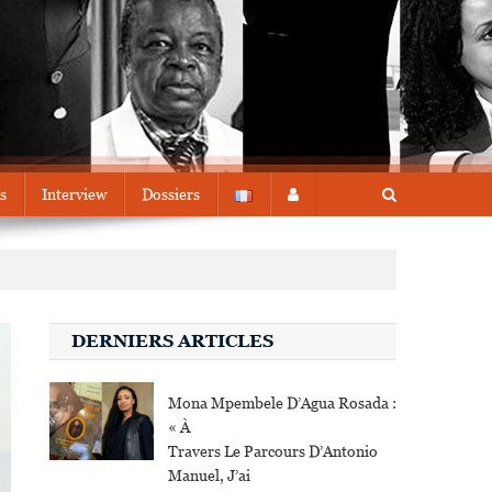
s
Interview
Dossiers
DERNIERS ARTICLES
Mona Mpembele D’Agua Rosada :
« À
Travers Le Parcours D’Antonio
Manuel, J’ai