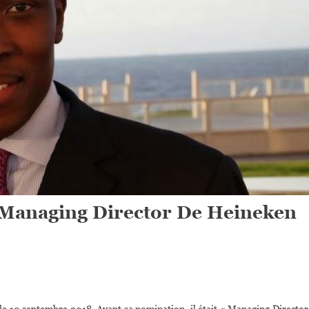
Managing Director De Heineken
On
Eugene
le 10 septembre 2018. Avant sa nomination, il était « Managing Director