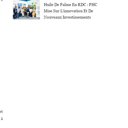
Huile De Palme En RDC : PHC
Mise Sur L’innovation Et De
Nouveaux Investissements
et
 à