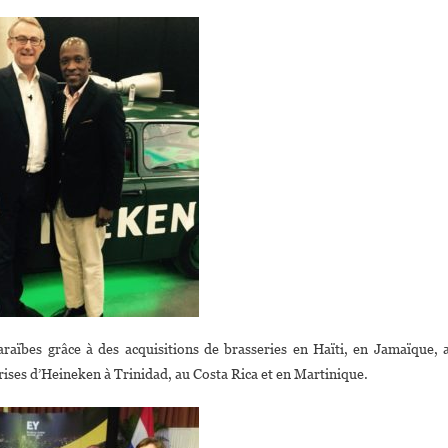
araïbes grâce à des acquisitions de brasseries en Haïti, en Jamaïque, 
prises d’Heineken à Trinidad, au Costa Rica et en Martinique.