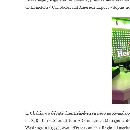
de Heineken « Caribbean and Americas Export » depuis 2
E. Ubalijoro a débuté chez Heineken en 1990 au Rwanda co
en RDC. Il a été tour à tour « Commercial Manager » d
Washington (1995) , avant d’être nommé « Regional marke