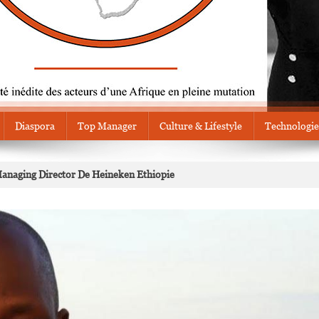
Diaspora
Top Manager
Culture & Lifestyle
Technologie
naging Director De Heineken Ethiopie