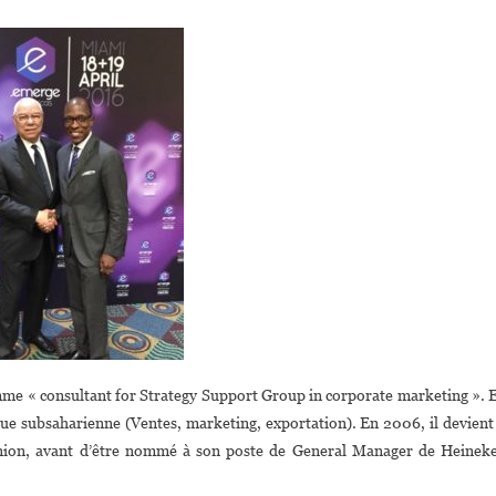
mme « consultant for Strategy Support Group in corporate marketing ». 
e subsaharienne (Ventes, marketing, exportation). En 2006, il devient
nion, avant d’être nommé à son poste de General Manager de Heinek