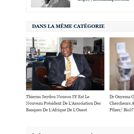
DANS LA MÊME CATÉGORIE
Thierno Seydou Nourou SY Est Le
Dr Onyema O
Nouveau Président De L’Association Des
Chercheurs À
Banques De L’Afrique De L’Ouest
Pfizer/ BioN