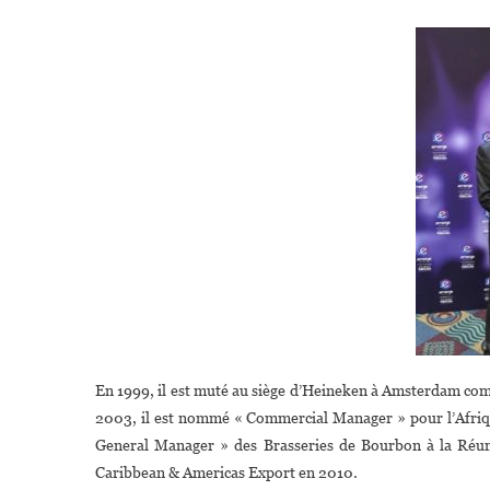
En 1999, il est muté au siège d’Heineken à Amsterdam co
2003, il est nommé « Commercial Manager » pour l’Afriqu
General Manager » des Brasseries de Bourbon à la Réu
Caribbean & Americas Export en 2010.