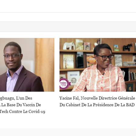
gbuagu, L’un Des
Yacine Fal, Nouvelle Directrice Générale
 La Base Du Vaccin De
Du Cabinet De La Présidence De La BAD
Tech Contre Le Covid-19