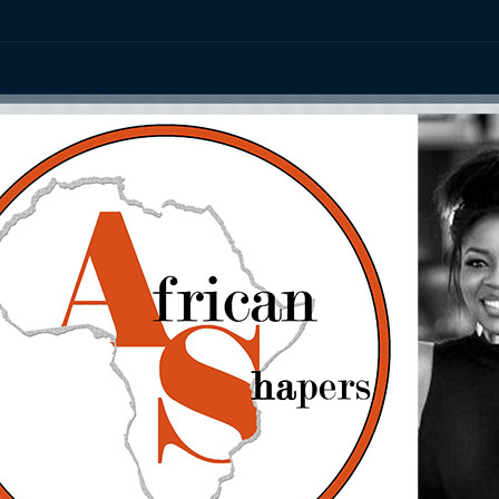
ation