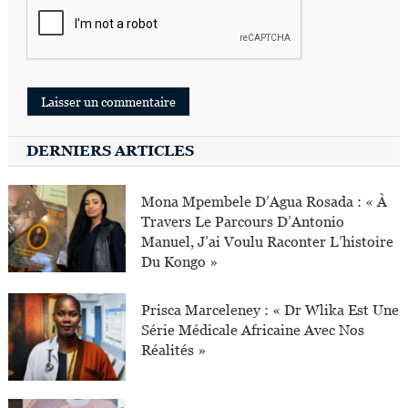
DERNIERS ARTICLES
Mona Mpembele D’Agua Rosada : « À
Travers Le Parcours D’Antonio
Manuel, J’ai Voulu Raconter L’histoire
Du Kongo »
Prisca Marceleney : « Dr Wlika Est Une
Série Médicale Africaine Avec Nos
Réalités »