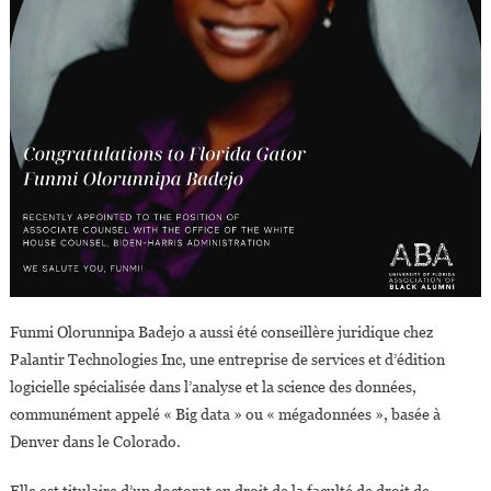
Funmi Olorunnipa Badejo a aussi été conseillère juridique chez
Palantir Technologies Inc, une entreprise de services et d’édition
logicielle spécialisée dans l’analyse et la science des données,
communément appelé « Big data » ou « mégadonnées », basée à
Denver dans le Colorado.