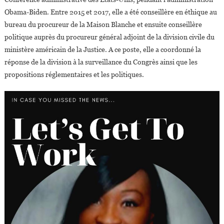
Obama-Biden. Entre 2015 et 2017, elle a été conseillère en éthique au
bureau du procureur de la Maison Blanche et ensuite conseillère
politique auprès du procureur général adjoint de la division civile du
ministère américain de la Justice. A ce poste, elle a coordonné la
réponse de la division à la surveillance du Congrès ainsi que les
propositions réglementaires et les politiques.