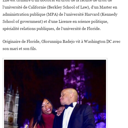
Elle est titulaire d’un doctorat en droit de la faculté de droit de
l’université de Californie (Berkley School of Law), d’un Master en
administration publique (MPA) de l’université Harvard (Kennedy
School of government) et d’une Licence en science politique,
spécialité relations publiques, de l’université de Floride.
Originaire de Floride, Olorunnipa Badejo vit à Washington DC avec
son mari et son fils.