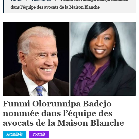
dans l’équipe des avocats de la Maison Blanche
Funmi Olorunnipa Badejo
nommée dans l’équipe des
avocats de la Maison Blanche
Actualités
Portrait