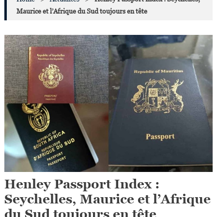
Maurice et l’Afrique du Sud toujours en tête
Henley Passport Index :
Seychelles, Maurice et l’Afrique
du Sud toujours en tête