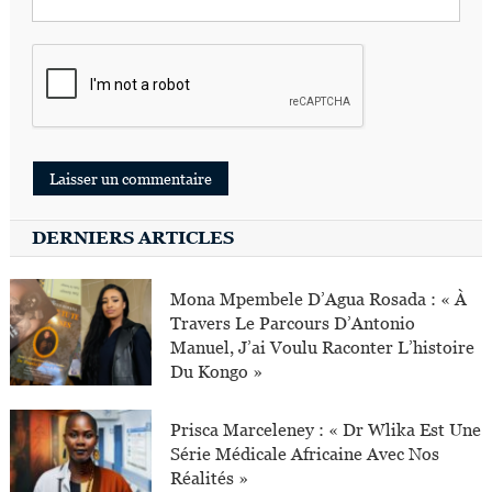
DERNIERS ARTICLES
Mona Mpembele D’Agua Rosada : « À
Travers Le Parcours D’Antonio
Manuel, J’ai Voulu Raconter L’histoire
Du Kongo »
Prisca Marceleney : « Dr Wlika Est Une
Série Médicale Africaine Avec Nos
Réalités »