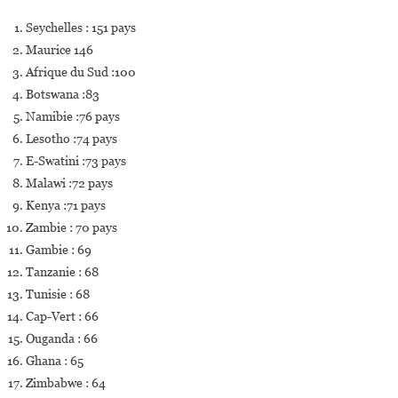
Seychelles : 151 pays
Maurice 146
Afrique du Sud :100
Botswana :83
Namibie :76 pays
Lesotho :74 pays
E-Swatini :73 pays
Malawi :72 pays
Kenya :71 pays
Zambie : 70 pays
Gambie : 69
Tanzanie : 68
Tunisie : 68
Cap-Vert : 66
Ouganda : 66
Ghana : 65
Zimbabwe : 64