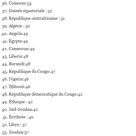
Comores:53
Guinée équatoriale : 52
République centrafricaine : 51
Algérie : 50
Angola:49
Égypte:49
Cameroun:49
Liberia:48
Burundi:48
République du Congo:47
Nigeria:46
Djibouti:46
République démocratique du Congo:42
Éthiopie : 42
Sud-Soudan:42
Érythrée : 40
Libye : 37
Soudan:37