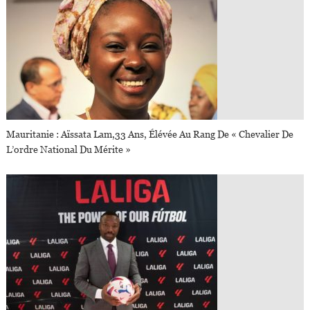
Mauritanie : Aïssata Lam,33 Ans, Élévée Au Rang De « Chevalier De
L’ordre National Du Mérite »