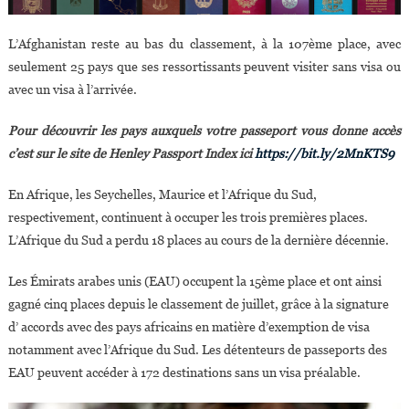
L’Afghanistan reste au bas du classement, à la 107ème place, avec
seulement 25 pays que ses ressortissants peuvent visiter sans visa ou
avec un visa à l’arrivée.
Pour découvrir les pays auxquels votre passeport vous donne accès
c’est sur le site de Henley Passport Index ici
https://bit.ly/2MnKTS9
En Afrique, les Seychelles, Maurice et l’Afrique du Sud,
respectivement, continuent à occuper les trois premières places.
L’Afrique du Sud a perdu 18 places au cours de la dernière décennie.
Les Émirats arabes unis (EAU) occupent la 15ème place et ont ainsi
gagné cinq places depuis le classement de juillet, grâce à la signature
d’ accords avec des pays africains en matière d’exemption de visa
notamment avec l’Afrique du Sud. Les détenteurs de passeports des
EAU peuvent accéder à 172 destinations sans un visa préalable.