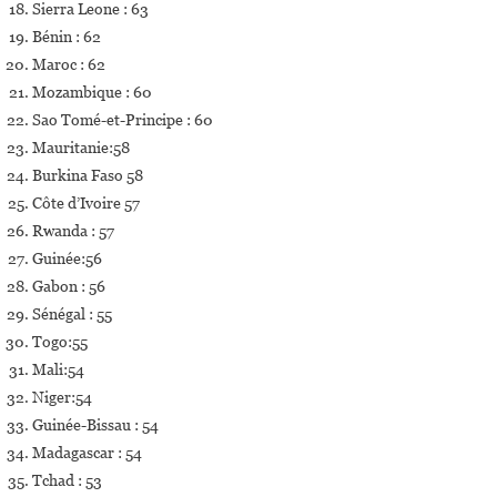
Sierra Leone : 63
Bénin : 62
Maroc : 62
Mozambique : 60
Sao Tomé-et-Principe : 60
Mauritanie:58
Burkina Faso 58
Côte d’Ivoire 57
Rwanda : 57
Guinée:56
Gabon : 56
Sénégal : 55
Togo:55
Mali:54
Niger:54
Guinée-Bissau : 54
Madagascar : 54
Tchad : 53