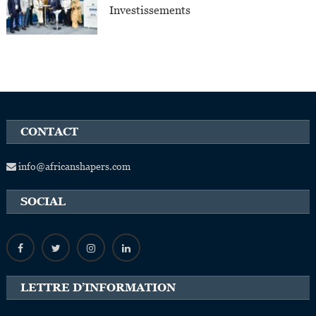
Investissements
CONTACT
info@africanshapers.com
SOCIAL
LETTRE D’INFORMATION