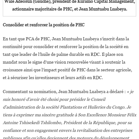
Wale Adeosun (Gauche), président de Kuramo Capital Management,
actionnaire majoritaire de PHC, et Jean Muntuabu Luabeya.
Consolider et renforcer la position de PHC
En tant que PCA de PHC, Jean Muntuabu Luabeya s’inscrit dans la
continuité pour consolider et renforcer la position de la société en
tant que leader de l’huile de palme durable en RDC. Il place son
mandat sous le signe d’une vision renouvelée visant à soutenir la
croissance ainsi que l’impact positif de PHC dans le secteur agricole,
et à sécuriser les investisseurs et leurs actifs en RDC.
Commentant sa nomination, Jean Muntuabu Luabeya a déclaré :
« je
suis honoré d’avoir été choisi pour présider le Conseil
d’administration de la société Plantations et Huileries du Congo. Je
tiens à exprimer ma sincère gratitude à Son Excellence Monsieur Félix
Antoine Tshisekedi Tshilombo, Président de la République, pour sa
confiance et son engagement envers la revitalisation des entreprises
publiques afin qu’elles deviennent des moteurs du développement