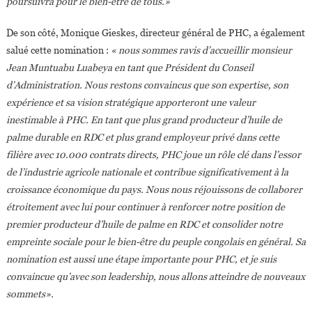
poursuivra pour le bien-être de tous.»
De son côté, Monique Gieskes, directeur général de PHC, a également
salué cette nomination :
« nous sommes ravis d’accueillir monsieur
Jean Muntuabu Luabeya en tant que Président du Conseil
d’Administration. Nous restons convaincus que son expertise, son
expérience et sa vision stratégique apporteront une valeur
inestimable à PHC. En tant que plus grand producteur d’huile de
palme durable en RDC et plus grand employeur privé dans cette
filière avec 10.000 contrats directs, PHC joue un rôle clé dans l’essor
de l’industrie agricole nationale et contribue significativement à la
croissance économique du pays. Nous nous réjouissons de collaborer
étroitement avec lui pour continuer à renforcer notre position de
premier producteur d’huile de palme en RDC et consolider notre
empreinte sociale pour le bien-être du peuple congolais en général. Sa
nomination est aussi une étape importante pour PHC, et je suis
convaincue qu’avec son leadership, nous allons atteindre de nouveaux
sommets».