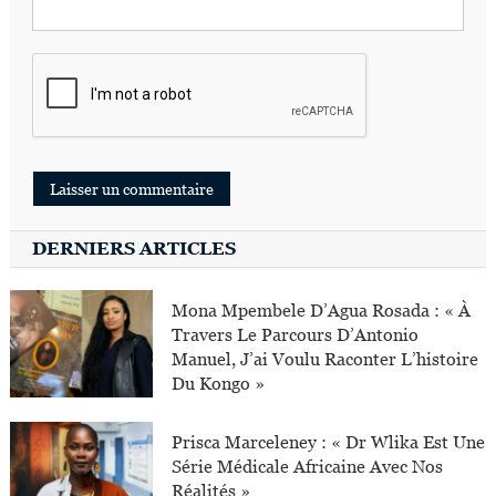
DERNIERS ARTICLES
Mona Mpembele D’Agua Rosada : « À
Travers Le Parcours D’Antonio
Manuel, J’ai Voulu Raconter L’histoire
Du Kongo »
Prisca Marceleney : « Dr Wlika Est Une
Série Médicale Africaine Avec Nos
Réalités »