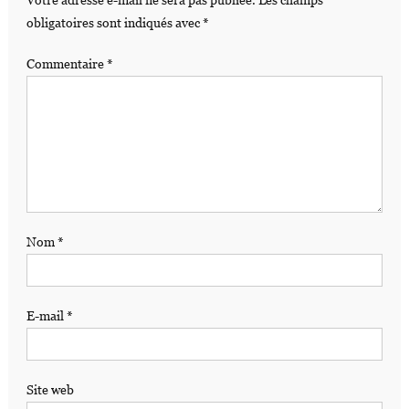
Votre adresse e-mail ne sera pas publiée.
Les champs
obligatoires sont indiqués avec
*
Commentaire
*
Nom
*
E-mail
*
Site web