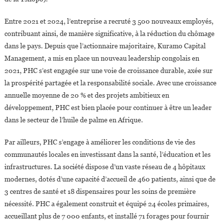
Entre 2021 et 2024, l’entreprise a recruté 3 500 nouveaux employés,
contribuant ainsi, de manière significative, à la réduction du chômage
dans le pays. Depuis que l’actionnaire majoritaire, Kuramo Capital
Management, a mis en place un nouveau leadership congolais en
2021, PHC s’est engagée sur une voie de croissance durable, axée sur
la prospérité partagée et la responsabilité sociale. Avec une croissance
annuelle moyenne de 20 % et des projets ambitieux en
développement, PHC est bien placée pour continuer à être un leader
dans le secteur de l’huile de palme en Afrique.
Par ailleurs, PHC s’engage à améliorer les conditions de vie des
communautés locales en investissant dans la santé, l’éducation et les
infrastructures. La société dispose d’un vaste réseau de 4 hôpitaux
modernes, dotés d’une capacité d’accueil de 460 patients, ainsi que de
3 centres de santé et 18 dispensaires pour les soins de première
nécessité. PHC a également construit et équipé 24 écoles primaires,
accueillant plus de 7 000 enfants, et installé 71 forages pour fournir