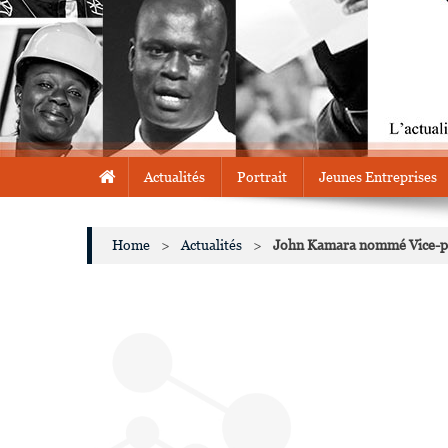
Actualités
Portrait
Jeunes Entreprises
Home
>
Actualités
>
John Kamara nommé Vice-pré