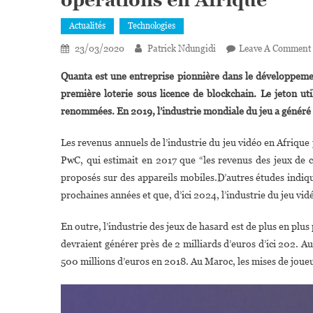
opérations en Afrique
Actualités
Technologies
23/03/2020
Patrick Ndungidi
Leave A Comment
Quanta est une entreprise pionnière dans le développement
première loterie sous licence de blockchain. Le jeton u
renommées.
En 2019, l’industrie mondiale du jeu a généré 
Les revenus annuels de l’industrie du jeu vidéo en Afrique p
PwC, qui estimait en 2017 que “les revenus des jeux de c
proposés sur des appareils mobiles.D’autres études indiq
prochaines années et que, d’ici 2024, l’industrie du jeu vid
En outre, l’industrie des jeux de hasard est de plus en plu
devraient générer près de 2 milliards d’euros d’ici 202. A
500 millions d’euros en 2018. Au Maroc, les mises de joueu