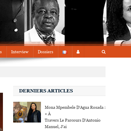
s
Interview
Dossiers
DERNIERS ARTICLES
Mona Mpembele D’Agua Rosada :
« À
Travers Le Parcours D’Antonio
Manuel, J’ai