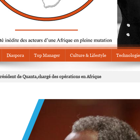
Diaspora
Top Manager
Culture & Lifestyle
Technologie
sident de Quanta,chargé des opérations en Afrique