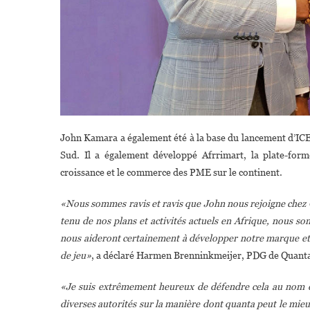
John Kamara a également été à la base du lancement d’ICE 
Sud. Il a également développé Afrrimart, la plate-forme
croissance et le commerce des PME sur le continent.
«Nous sommes ravis et ravis que John nous rejoigne chez 
tenu de nos plans et activités actuels en Afrique, nous so
nous aideront certainement à développer notre marque et n
de jeu»
, a déclaré Harmen Brenninkmeijer, PDG de Quant
«Je suis extrêmement heureux de défendre cela au nom de
diverses autorités sur la manière dont quanta peut le mieux