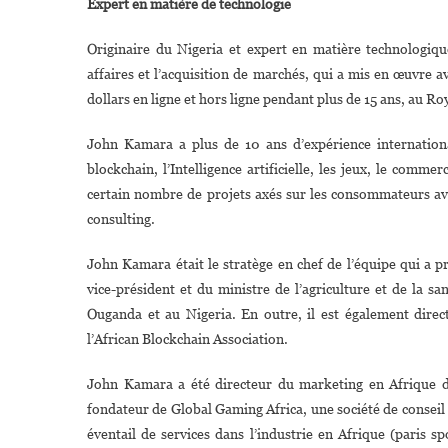
Expert en matière de technologie
Originaire du Nigeria et expert en matière technologiq
affaires et l’acquisition de marchés, qui a mis en œuvre a
dollars en ligne et hors ligne pendant plus de 15 ans, au 
John Kamara a plus de 10 ans d’expérience internationa
blockchain, l’Intelligence artificielle, les jeux, le comm
certain nombre de projets axés sur les consommateurs a
consulting.
John Kamara était le stratège en chef de l’équipe qui a 
vice-président et du ministre de l’agriculture et de la s
Ouganda et au Nigeria. En outre, il est également direc
l’African Blockchain Association.
John Kamara a été directeur du marketing en Afrique de
fondateur de Global Gaming Africa, une société de conseil 
éventail de services dans l’industrie en Afrique (paris spo