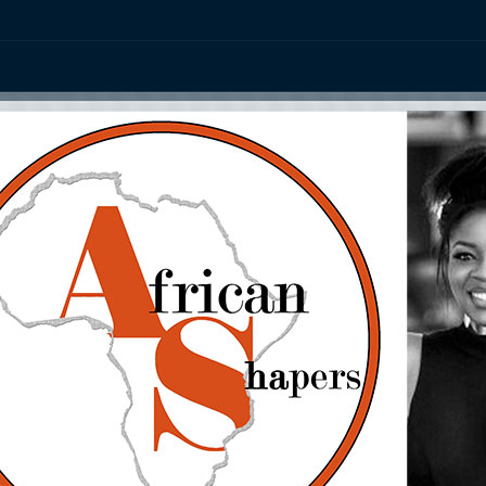
ation