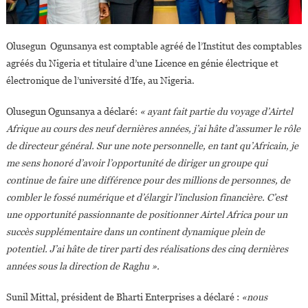
Olusegun Ogunsanya est comptable agréé de l’Institut des comptables
agréés du Nigeria et titulaire d’une Licence en génie électrique et
électronique de l’université d’Ife, au Nigeria.
Olusegun Ogunsanya a déclaré:
« ayant fait partie du voyage d’Airtel
Afrique au cours des neuf dernières années, j’ai hâte d’assumer le rôle
de directeur général. Sur une note personnelle, en tant qu’Africain, je
me sens honoré d’avoir l’opportunité de diriger un groupe qui
continue de faire une différence pour des millions de personnes, de
combler le fossé numérique et d’élargir l’inclusion financière. C’est
une opportunité passionnante de positionner Airtel Africa pour un
succès supplémentaire dans un continent dynamique plein de
potentiel. J’ai hâte de tirer parti des réalisations des cinq dernières
années sous la direction de Raghu ».
Sunil Mittal, président de Bharti Enterprises a déclaré :
«nous