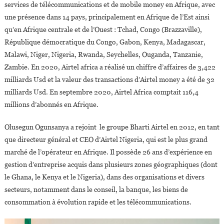
services de télécommunications et de mobile money en Afrique, avec
une présence dans 14 pays, principalement en Afrique de l’Est ainsi
qu’en Afrique centrale et de l’Ouest : Tchad, Congo (Brazzaville),
République démocratique du Congo, Gabon, Kenya, Madagascar,
Malawi, Niger, Nigeria, Rwanda, Seychelles, Ouganda, Tanzanie,
Zambie. En 2020, Airtel africa a réalisé un chiffre d’affaires de 3,422
milliards Usd et la valeur des transactions d’Airtel money a été de 32
milliards Usd. En septembre 2020, Airtel Africa comptait 116,4
millions d’abonnés en Afrique.
Olusegun Ogunsanya a rejoint le groupe Bharti Airtel en 2012, en tant
que directeur général et CEO d’Airtel Nigeria, qui est le plus grand
marché de l’opérateur en Afrique. Il possède 26 ans d’expérience en
gestion d’entreprise acquis dans plusieurs zones géographiques (dont
le Ghana, le Kenya et le Nigeria), dans des organisations et divers
secteurs, notamment dans le conseil, la banque, les biens de
consommation à évolution rapide et les télécommunications.