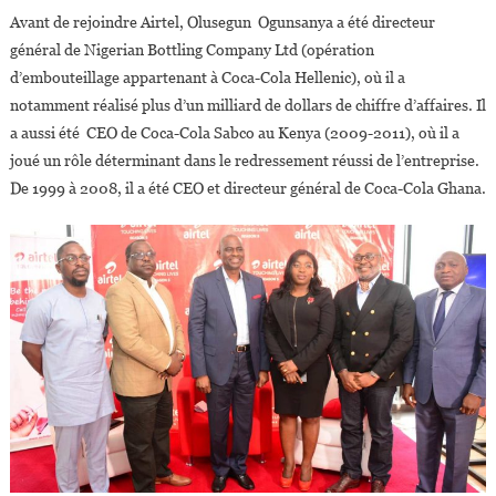
Avant de rejoindre Airtel, Olusegun Ogunsanya a été directeur
général de Nigerian Bottling Company Ltd (opération
d’embouteillage appartenant à Coca-Cola Hellenic), où il a
notamment réalisé plus d’un milliard de dollars de chiffre d’affaires. Il
a aussi été CEO de Coca-Cola Sabco au Kenya (2009-2011), où il a
joué un rôle déterminant dans le redressement réussi de l’entreprise.
De 1999 à 2008, il a été CEO et directeur général de Coca-Cola Ghana.