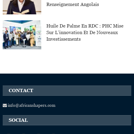
Renseignement Angolais
Huile De Palme En RDC : PHC Mise
Sur L’innovation Et De Nouveaux
Investissements
CONTACT
info@africanshapers.com
SOCIAL