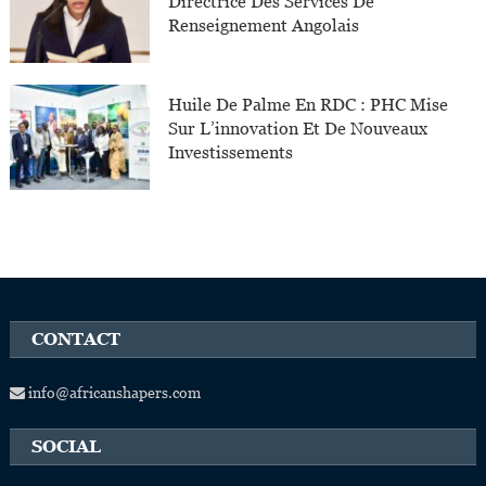
Directrice Des Services De
Renseignement Angolais
Huile De Palme En RDC : PHC Mise
Sur L’innovation Et De Nouveaux
Investissements
CONTACT
info@africanshapers.com
SOCIAL