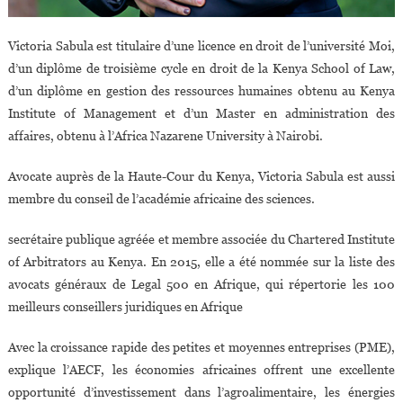
Victoria Sabula est titulaire d’une licence en droit de l’université Moi,
d’un diplôme de troisième cycle en droit de la Kenya School of Law,
d’un diplôme en gestion des ressources humaines obtenu au Kenya
Institute of Management et d’un Master en administration des
affaires, obtenu à l’Africa Nazarene University à Nairobi.
Avocate auprès de la Haute-Cour du Kenya, Victoria Sabula est aussi
membre du conseil de l’académie africaine des sciences.
secrétaire publique agréée et membre associée du Chartered Institute
of Arbitrators au Kenya. En 2015, elle a été nommée sur la liste des
avocats généraux de Legal 500 en Afrique, qui répertorie les 100
meilleurs conseillers juridiques en Afrique
Avec la croissance rapide des petites et moyennes entreprises (PME),
explique l’AECF, les économies africaines offrent une excellente
opportunité d’investissement dans l’agroalimentaire, les énergies