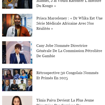
Manuel, J’ai Voulu Raconter L’histoire
Du Kongo »
Prisca Marceleney : « Dr Wlika Est Une
Série Médicale Africaine Avec Nos
Réalités »
Cany Jobe Nommée Directrice
Générale De La Commission Pétrolière
De Gambie
Rétrospective:30 Congolais Nommés
Et Primés En 2025
Tânia Paiva Devient La Plus Jeune