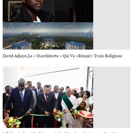
David Adjaye,le « Starchitecte » Qui Va «réunir» Trois Religions