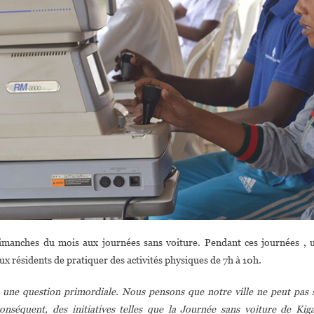
dimanches du mois aux journées sans voiture. Pendant ces journées , 
x résidents de pratiquer des activités physiques de 7h à 10h.
une question primordiale. Nous pensons que notre ville ne peut pas 
séquent, des initiatives telles que la Journée sans voiture de Kiga