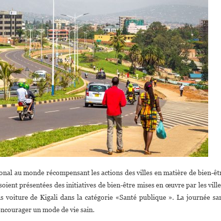
Au
Wellbeing
City
Award
onal au monde récompensant les actions des villes en matière de bien-êt
ient présentées des initiatives de bien-être mises en œuvre par les ville
ans voiture de Kigali dans la catégorie «Santé publique ». La journée sa
encourager un mode de vie sain.