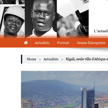
Actualités
Portrait
Jeunes Entreprises
Home
>
Actualités
>
Kigali, seule ville d’Afriqu