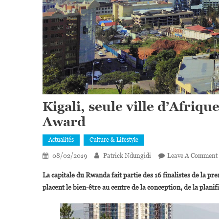
Kigali, seule ville d’Afriq
Award
Actualités
Culture & Lifestyle
08/02/2019
Patrick Ndungidi
Leave A Comment
La capitale du Rwanda fait partie des 16 finalistes de la p
placent le bien-être au centre de la conception, de la planif