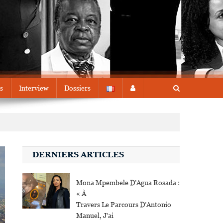
s
Interview
Dossiers
DERNIERS ARTICLES
Mona Mpembele D’Agua Rosada :
« À
Travers Le Parcours D’Antonio
Manuel, J’ai