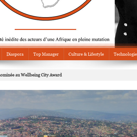
Diaspora
Top Manager
Culture & Lifestyle
Technologie
e nominée au Wellbeing City Award