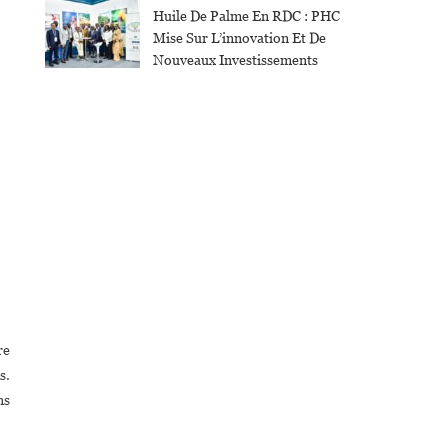
Huile De Palme En RDC : PHC
Mise Sur L’innovation Et De
Nouveaux Investissements
re
s.
ns