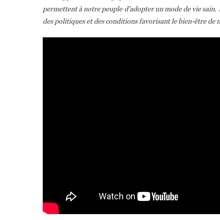
permettent à notre peuple d’adopter un mode de vie sain. 
des politiques et des conditions favorisant le bien-être de