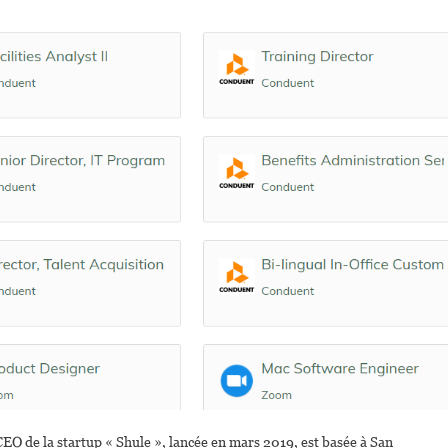
CEO de la startup « Shule », lancée en mars 2019, est basée à San