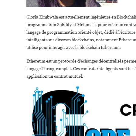
Gloria Kimbwala est actuellement ingénieure en Blockchain 
programmation Solidity et Metamask pour créer un contrat int
langage de programmation orienté objet, dédié à l’écriture d
intelligents sur diverses blockchains, notamment Ethereum
utilisé pour interagir avec la blockchain Ethereum.
Ethereum est un protocole d’échanges décentralisés permetta
langage Turing-complet. Ces contrats intelligents sont bas
application un contrat mutuel.