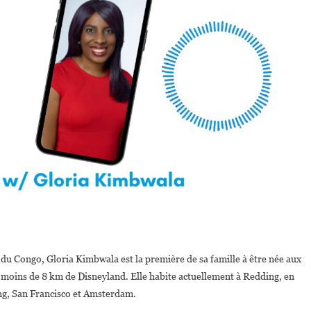
du Congo, Gloria Kimbwala est la première de sa famille à être née aux
à moins de 8 km de Disneyland. Elle habite actuellement à Redding, en
ng, San Francisco et Amsterdam.