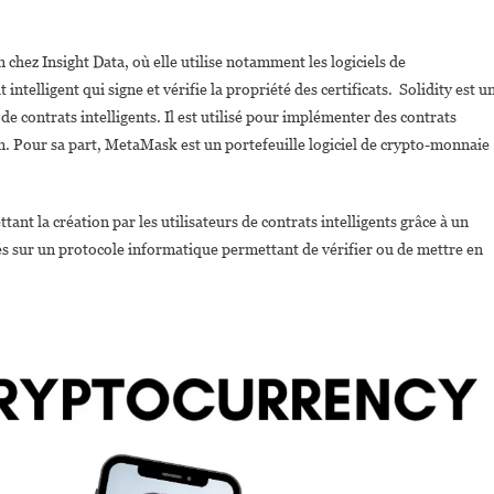
chez Insight Data, où elle utilise notamment les logiciels de
elligent qui signe et vérifie la propriété des certificats. Solidity est u
e contrats intelligents. Il est utilisé pour implémenter des contrats
. Pour sa part, MetaMask est un portefeuille logiciel de crypto-monnaie
nt la création par les utilisateurs de contrats intelligents grâce à un
és sur un protocole informatique permettant de vérifier ou de mettre en