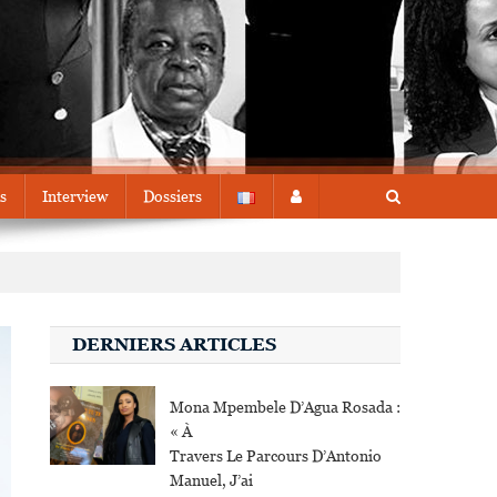
s
Interview
Dossiers
DERNIERS ARTICLES
Mona Mpembele D’Agua Rosada :
« À
Travers Le Parcours D’Antonio
Manuel, J’ai