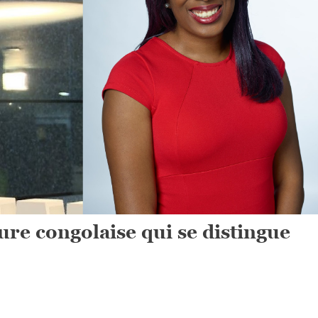
ure congolaise qui se distingue
On