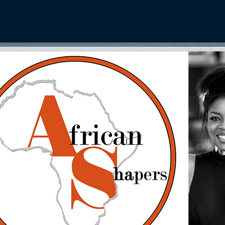
ation