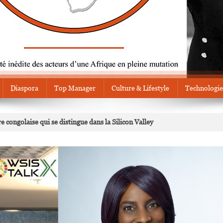
Diaspora
Top Manager
Culture & Lifestyle
Technologie
e congolaise qui se distingue dans la Silicon Valley