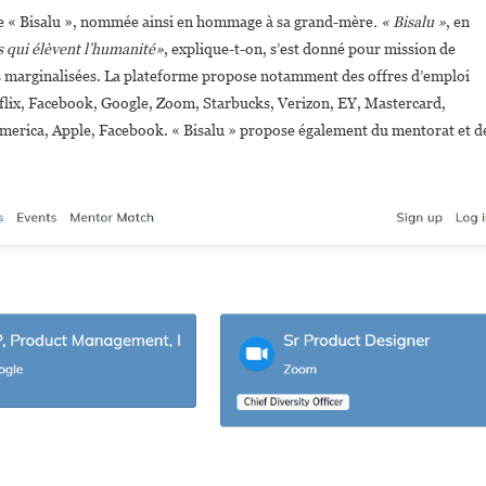
me « Bisalu », nommée ainsi en hommage à sa grand-mère
. « Bisalu »
, en
 qui élèvent l’humanité»
, explique-t-on, s’est donné pour mission de
s marginalisées. La plateforme propose notamment des offres d’emploi
lix, Facebook, Google, Zoom, Starbucks, Verizon, EY, Mastercard,
merica, Apple, Facebook. « Bisalu » propose également du mentorat et d