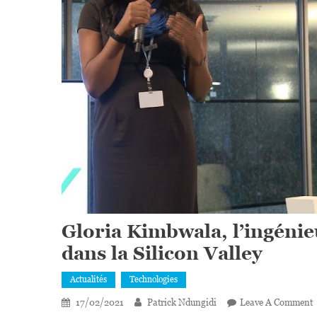
Gloria Kimbwala, l’ingénie
dans la Silicon Valley
Actualités
Technologies
17/02/2021
Patrick Ndungidi
Leave A Comment