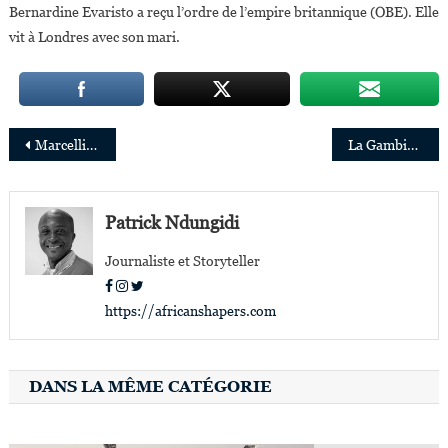
Bernardine Evaristo a reçu l’ordre de l’empire britannique (OBE). Elle
vit à Londres avec son mari.
Navigation
Marcelline Budza, lauréate du Prix ​​des droits de l’homme de l’université d’Oslo
La Gambie, les Seychelles et le Bénin, seuls pays accessibles, sans visa, à tous les Africains
de
l’article
Patrick Ndungidi
Journaliste et Storyteller
https://africanshapers.com
DANS LA MÊME CATÉGORIE