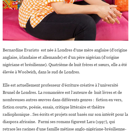
Bernardine Evaristo est née à Londres d’une mère anglaise (d’origine
anglaise, irlandaise et allemande) et d’un père nigérian (d’origine
nigériane et brésilienne). Quatrième de huit frères et sœurs, elle a été
élevée à Woolwich, dans le sud de Londres.
Elle est actuellement professeur d’écriture créative à l’université
Brunel de Londres. La romancière est l’auteure de huit livres et de
nombreuses autres œuvres dans différents genres : fiction en vers,
fiction courte, poésie, essais, critique littéraire et théâtre
radiophonique . Ses écrits et projets sont basés sur son intérêt pour la
diaspora africaine. Parmi ses romans figurent Lara (1997), qui
retrace les racines d’une famille métisse anglo-nigériane-brésilienne-