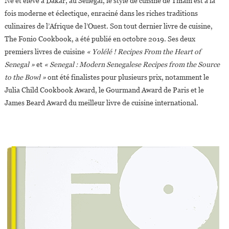
Né et élevé à Dakar, au Sénégal, le style de cuisine de Thiam est à la
fois moderne et éclectique, enraciné dans les riches traditions
culinaires de l’Afrique de l’Ouest. Son tout dernier livre de cuisine,
The Fonio Cookbook, a été publié en octobre 2019. Ses deux
premiers livres de cuisine
« Yolélé ! Recipes From the Heart of
Senegal »
et
« Senegal : Modern Senegalese Recipes from the Source
to the Bowl »
ont été finalistes pour plusieurs prix, notamment le
Julia Child Cookbook Award, le Gourmand Award de Paris et le
James Beard Award du meilleur livre de cuisine international.