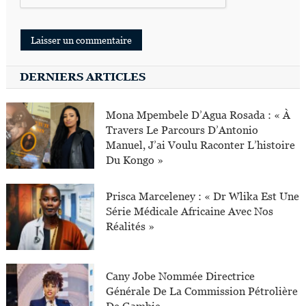
DERNIERS ARTICLES
Mona Mpembele D’Agua Rosada : « À
Travers Le Parcours D’Antonio
Manuel, J’ai Voulu Raconter L’histoire
Du Kongo »
Prisca Marceleney : « Dr Wlika Est Une
Série Médicale Africaine Avec Nos
Réalités »
Cany Jobe Nommée Directrice
Générale De La Commission Pétrolière