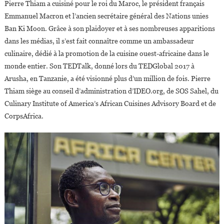
Pierre Thiam a cuisiné pour le roi du Maroc, le président français
Emmanuel Macron et l’ancien secrétaire général des Nations unies
Ban Ki Moon. Grâce à son plaidoyer et à ses nombreuses apparitions
dans les médias, il s’est fait connaître comme un ambassadeur
culinaire, dédié à la promotion de la cuisine ouest-africaine dans le
monde entier. Son TEDTalk, donné lors du TEDGlobal 2017 à
Arusha, en Tanzanie, a été visionné plus d’un million de fois. Pierre
Thiam siège au conseil d’administration d’IDEO.org, de SOS Sahel, du
Culinary Institute of America’s African Cuisines Advisory Board et de
CorpsAfrica.