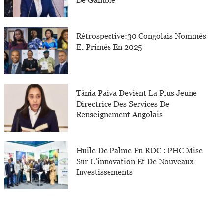
De Gambie
Rétrospective:30 Congolais Nommés
Et Primés En 2025
Tânia Paiva Devient La Plus Jeune
Directrice Des Services De
Renseignement Angolais
Huile De Palme En RDC : PHC Mise
Sur L’innovation Et De Nouveaux
Investissements