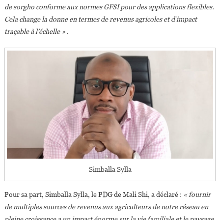
de sorgho conforme aux normes GFSI pour des applications flexibles.
Cela change la donne en termes de revenus agricoles et d’impact
traçable à l’échelle »
.
Simballa Sylla
Pour sa part, Simballa Sylla, le PDG de Mali Shi, a déclaré :
« fournir
de multiples sources de revenus aux agriculteurs de notre réseau en
pleine croissance a un impact énorme sur la vie familiale et le paysage