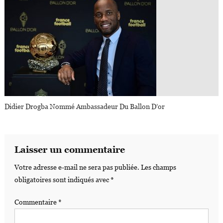
Didier Drogba Nommé Ambassadeur Du Ballon D’or
Laisser un commentaire
Votre adresse e-mail ne sera pas publiée.
Les champs
obligatoires sont indiqués avec
*
Commentaire
*