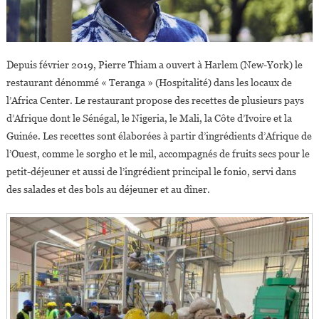
Depuis février 2019, Pierre Thiam a ouvert à Harlem (New-York) le
restaurant dénommé « Teranga » (Hospitalité) dans les locaux de
l’Africa Center. Le restaurant propose des recettes de plusieurs pays
d’Afrique dont le Sénégal, le Nigeria, le Mali, la Côte d’Ivoire et la
Guinée. Les recettes sont élaborées à partir d’ingrédients d’Afrique de
l’Ouest, comme le sorgho et le mil, accompagnés de fruits secs pour le
petit-déjeuner et aussi de l’ingrédient principal le fonio, servi dans
des salades et des bols au déjeuner et au dîner.