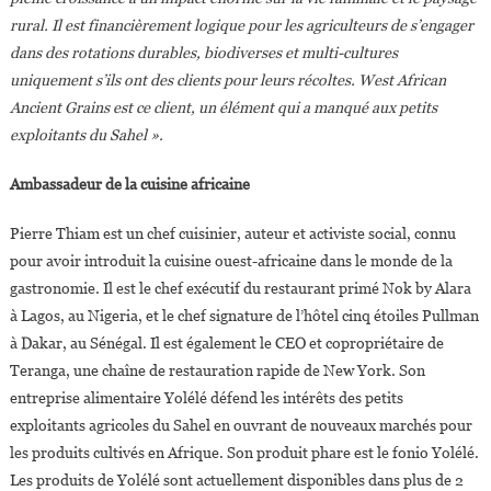
rural. Il est financièrement logique pour les agriculteurs de s’engager
dans des rotations durables, biodiverses et multi-cultures
uniquement s’ils ont des clients pour leurs récoltes. West African
Ancient Grains est ce client, un élément qui a manqué aux petits
exploitants du Sahel ».
Ambassadeur de la cuisine africaine
Pierre Thiam est un chef cuisinier, auteur et activiste social, connu
pour avoir introduit la cuisine ouest-africaine dans le monde de la
gastronomie. Il est le chef exécutif du restaurant primé Nok by Alara
à Lagos, au Nigeria, et le chef signature de l’hôtel cinq étoiles Pullman
à Dakar, au Sénégal. Il est également le CEO et copropriétaire de
Teranga, une chaîne de restauration rapide de New York. Son
entreprise alimentaire Yolélé défend les intérêts des petits
exploitants agricoles du Sahel en ouvrant de nouveaux marchés pour
les produits cultivés en Afrique. Son produit phare est le fonio Yolélé.
Les produits de Yolélé sont actuellement disponibles dans plus de 2