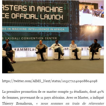
https://twitter.com/AIMS_Next/status/1051771240908804098
La première promotion de ce master compte 31 étudiants, dont 40%
de femmes, provenant de 11 pays africains. Avec ce Master, a indiqué
Thierry Zomahoun,
« nous sommes en train de réinventer