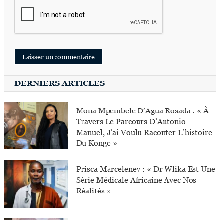
DERNIERS ARTICLES
Mona Mpembele D’Agua Rosada : « À
Travers Le Parcours D’Antonio
Manuel, J’ai Voulu Raconter L’histoire
Du Kongo »
Prisca Marceleney : « Dr Wlika Est Une
Série Médicale Africaine Avec Nos
Réalités »