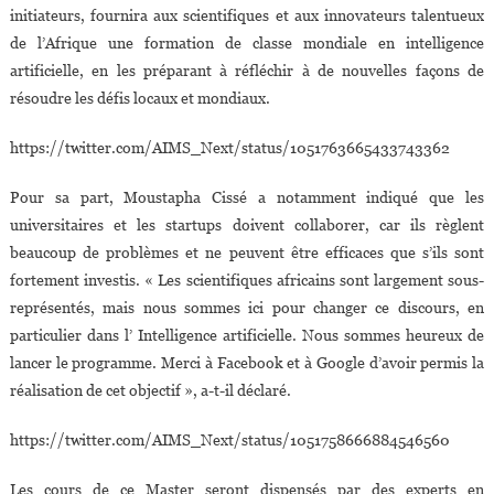
initiateurs, fournira aux scientifiques et aux innovateurs talentueux
de l’Afrique une formation de classe mondiale en intelligence
artificielle, en les préparant à réfléchir à de nouvelles façons de
résoudre les défis locaux et mondiaux.
https://twitter.com/AIMS_Next/status/1051763665433743362
Pour sa part, Moustapha Cissé a notamment indiqué que les
universitaires et les startups doivent collaborer, car ils règlent
beaucoup de problèmes et ne peuvent être efficaces que s’ils sont
fortement investis. « Les scientifiques africains sont largement sous-
représentés, mais nous sommes ici pour changer ce discours, en
particulier dans l’ Intelligence artificielle. Nous sommes heureux de
lancer le programme. Merci à Facebook et à Google d’avoir permis la
réalisation de cet objectif », a-t-il déclaré.
https://twitter.com/AIMS_Next/status/1051758666884546560
Les cours de ce Master seront dispensés par des experts en