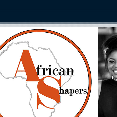
ation