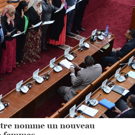
istre nomme un nouveau
e femmes