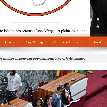
Diaspora
Top Manager
Culture & Lifestyle
Technologie
stre nomme un nouveau gouvernement avec 50% de femmes