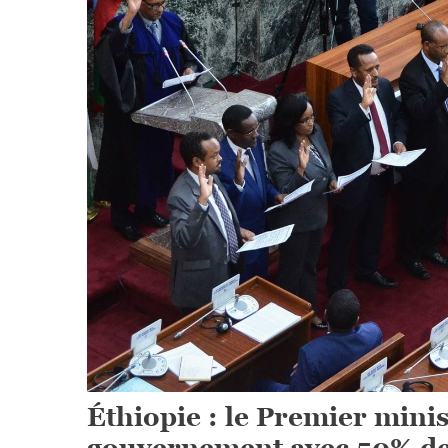
Éthiopie : le Premier min
gouvernement avec 50% d