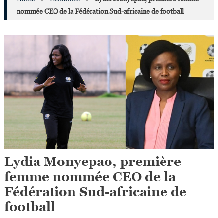
nommée CEO de la Fédération Sud-africaine de football
Lydia Monyepao, première
femme nommée CEO de la
Fédération Sud-africaine de
football