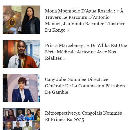
Mona Mpembele D’Agua Rosada : « À
Travers Le Parcours D’Antonio
Manuel, J’ai Voulu Raconter L’histoire
Du Kongo »
Prisca Marceleney : « Dr Wlika Est Une
Série Médicale Africaine Avec Nos
Réalités »
Cany Jobe Nommée Directrice
Générale De La Commission Pétrolière
De Gambie
Rétrospective:30 Congolais Nommés
Et Primés En 2025