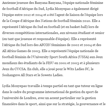
Ancienne joueuse des Banyana Banyana, l’équipe nationale féminine
de football d’Afrique du Sud, Lydia Monyepao a également dirigé
l’équipe entre 2012 et 2014 et a été l’agent de liaison de l’équipe lors
de la Coupe d’Afrique des Nations de football féminin 2010. Elle a
représenté l’Afrique du Sud en football (et en basket-ball) lors de
diverses compétitions internationales, aux niveaux étudiant et senior
(en tant que joueuse et responsable d’équipe). Elle a représenté
l’Afrique du Sud lors des AFCON féminines de 2002 et 2004 et des
All Africa Games de 2003. Elle a représenté l’équipe nationale de
football féminin de l’University Sport South Africa (USSA) aux Jeux
mondiaux des étudiants de la FISU en 2001 et 2003 et à plusieurs
Jeux du CUCSA. En club, elle a joué pour le Wits Ladies FC, le
Soshanguve All Stars et le Soweto Ladies.
Lydia Monyepao travaille à temps partiel en tant que tuteur en ligne
dans le cadre du programme international de gestion du sport de
l’université de Londres, avec un accent particulier sur la gestion
financière dans le sport, ainsi que sur la stratégie, la gouvernance et le