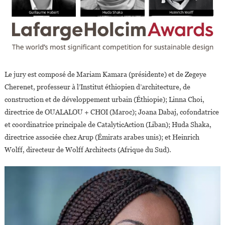
Le jury est composé de Mariam Kamara (présidente) et de Zegeye
Cherenet, professeur à l’Institut éthiopien d’architecture, de
construction et de développement urbain (Éthiopie); Linna Choi,
directrice de OUALALOU + CHOI (Maroc); Joana Dabaj, cofondatrice
et coordinatrice principale de CatalyticAction (Liban); Huda Shaka,
directrice associée chez Arup (Émirats arabes unis); et Heinrich
Wolff, directeur de Wolff Architects (Afrique du Sud).