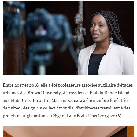
Entre 2017 et 2018, elle a été professeure associée auxiliaire d’études
urbaines à la Brown University, à Providence, Etat du Rhode Island,
aux États-Unis. En outre, Mariam Kamara a été membre fondatrice
de united4design, un collectif mondial d’architectes travaillant à des
projets en Afghanistan, au Niger et aux États-Unis (2013-2016).