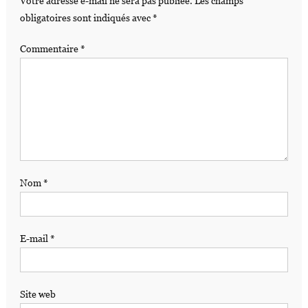
Votre adresse e-mail ne sera pas publiée.
Les champs
obligatoires sont indiqués avec
*
Commentaire
*
Nom
*
E-mail
*
Site web