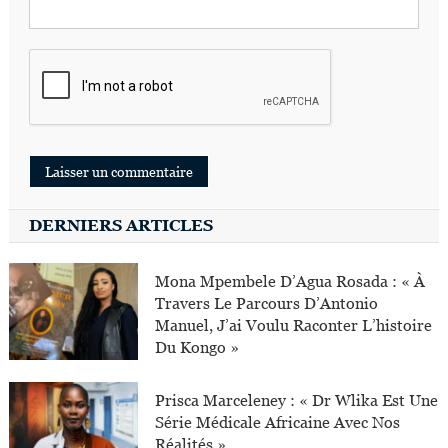
DERNIERS ARTICLES
Mona Mpembele D’Agua Rosada : « À
Travers Le Parcours D’Antonio
Manuel, J’ai Voulu Raconter L’histoire
Du Kongo »
Prisca Marceleney : « Dr Wlika Est Une
Série Médicale Africaine Avec Nos
Réalités »