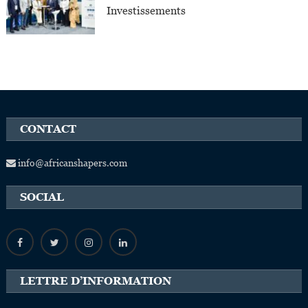
Investissements
CONTACT
info@africanshapers.com
SOCIAL
LETTRE D’INFORMATION