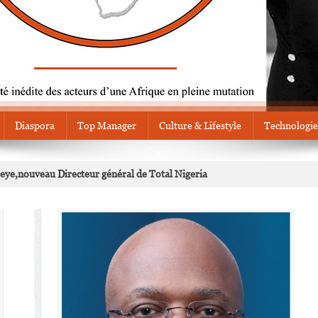
Diaspora
Top Manager
Culture & Lifestyle
Technologie
Seye,nouveau Directeur général de Total Nigeria