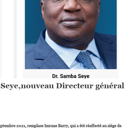
l Seye,nouveau Directeur général
On
Le
ptembre 2021, remplace Imrane Barry, qui a été réaffecté au siège de
Sénégalais