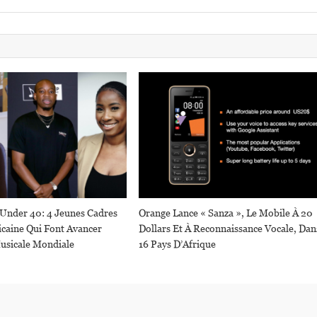
 Under 40: 4 Jeunes Cadres
Orange Lance « Sanza », Le Mobile À 20
icaine Qui Font Avancer
Dollars Et À Reconnaissance Vocale, Dan
Musicale Mondiale
16 Pays D’Afrique