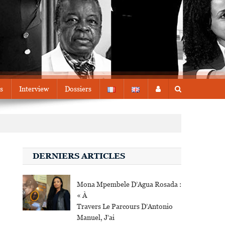
s
Interview
Dossiers
DERNIERS ARTICLES
Mona Mpembele D’Agua Rosada :
« À
Travers Le Parcours D’Antonio
Manuel, J’ai