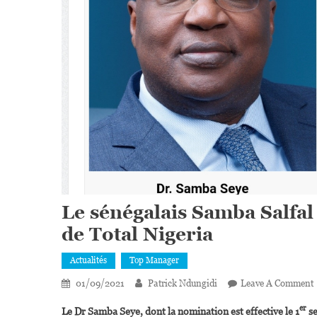
Le sénégalais Samba Salfa
de Total Nigeria
Actualités
Top Manager
01/09/2021
Patrick Ndungidi
Leave A Comment
er
Le Dr Samba Seye, dont la nomination est effective le 1
se