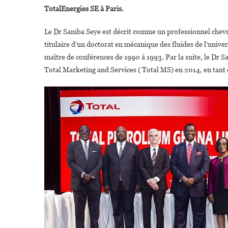
TotalEnergies SE à Paris.
S
Le Dr Samba Seye est décrit comme un professionnel chevro
titulaire d’un doctorat en mécanique des fluides de l’univer
D
maître de conférences de 1990 à 1993. Par la suite, le Dr Sa
Total Marketing and Services ( Total MS) en 2014, en tant 
T