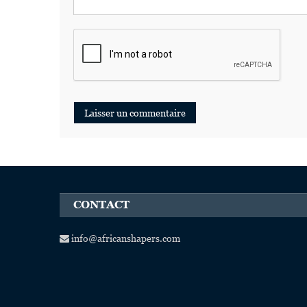
CONTACT
info@africanshapers.com