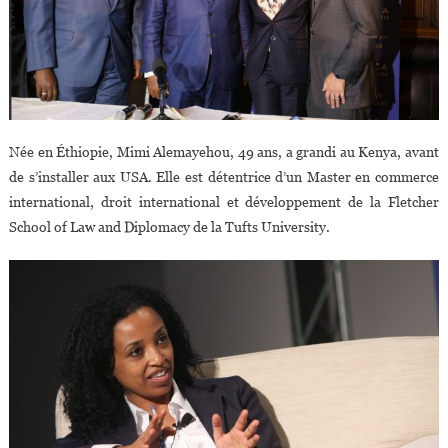
Née en Éthiopie, Mimi Alemayehou, 49 ans, a grandi au Kenya, avant
de s’installer aux USA. Elle est détentrice d’un Master en commerce
international, droit international et développement de la Fletcher
School of Law and Diplomacy de la Tufts University.