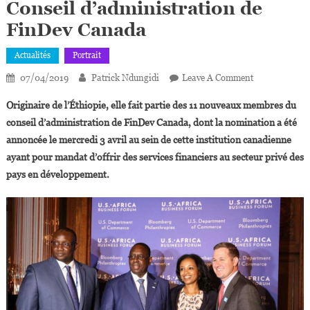
Conseil d’administration de
FinDev Canada
Actualités
Portrait
On
07/04/2019
Patrick Ndungidi
Leave A Comment
Mimi
Originaire de l’Éthiopie, elle fait partie des 11 nouveaux membres du
Alemayehou
conseil d’administration de FinDev Canada, dont la nomination a été
Nommée
annoncée le mercredi 3 avril au sein de cette institution canadienne
Au
ayant pour mandat d’offrir des services financiers au secteur privé des
Conseil
D’administrat
pays en développement.
De
FinDev
Canada