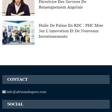
Directrice Des Services De
Renseignement Angolais
Huile De Palme En RDC : PHC Mise
Sur L’innovation Et De Nouveaux
Investissements
CONTACT
info@africanshapers.com
SOCIAL