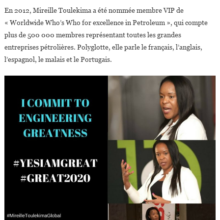
En 2012, Mireille Toulekima a été nommée membre VIP de
« Worldwide Who’s Who for excellence in Petroleum », qui compte
plus de 500 000 membres représentant toutes les grandes
entreprises pétrolières. Polyglotte, elle parle le français, l’anglais,
l’espagnol, le malais et le Portugais.