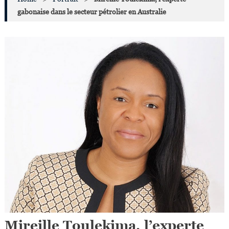
gabonaise dans le secteur pétrolier en Australie
Mireille Toulekima, l’experte