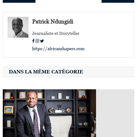
de
l’article
Patrick Ndungidi
Journaliste et Storyteller
https://africanshapers.com
DANS LA MÊME CATÉGORIE