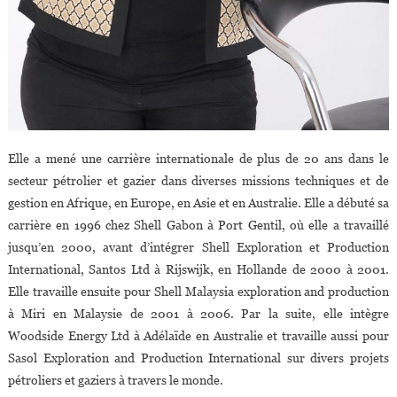
Elle a mené une carrière internationale de plus de 20 ans dans le
secteur pétrolier et gazier dans diverses missions techniques et de
gestion en Afrique, en Europe, en Asie et en Australie. Elle a débuté sa
carrière en 1996 chez Shell Gabon à Port Gentil, où elle a travaillé
jusqu’en 2000, avant d’intégrer Shell Exploration et Production
International, Santos Ltd à Rijswijk, en Hollande de 2000 à 2001.
Elle travaille ensuite pour Shell Malaysia exploration and production
à Miri en Malaysie de 2001 à 2006. Par la suite, elle intègre
Woodside Energy Ltd à Adélaïde en Australie et travaille aussi pour
Sasol Exploration and Production International sur divers projets
pétroliers et gaziers à travers le monde.