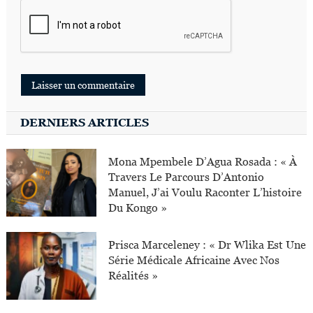
DERNIERS ARTICLES
Mona Mpembele D’Agua Rosada : « À
Travers Le Parcours D’Antonio
Manuel, J’ai Voulu Raconter L’histoire
Du Kongo »
Prisca Marceleney : « Dr Wlika Est Une
Série Médicale Africaine Avec Nos
Réalités »