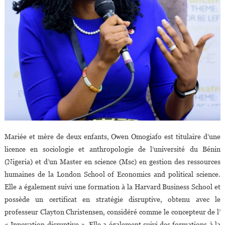
Mariée et mère de deux enfants, Owen Omogiafo est titulaire d’une
licence en sociologie et anthropologie de l’université du Bénin
(Nigeria) et d’un Master en science (Msc) en gestion des ressources
humaines de la London School of Economics and political science.
Elle a également suivi une formation à la Harvard Business School et
possède un certificat en stratégie disruptive, obtenu avec le
professeur Clayton Christensen, considéré comme le concepteur de l’
« Innovation disruptive ». Elle a également suivi des formations à la