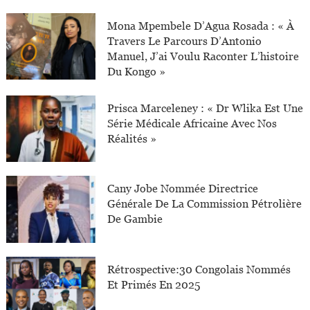
Mona Mpembele D’Agua Rosada : « À
Travers Le Parcours D’Antonio
Manuel, J’ai Voulu Raconter L’histoire
Du Kongo »
Prisca Marceleney : « Dr Wlika Est Une
Série Médicale Africaine Avec Nos
Réalités »
Cany Jobe Nommée Directrice
Générale De La Commission Pétrolière
De Gambie
Rétrospective:30 Congolais Nommés
Et Primés En 2025