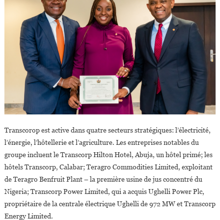
Transcorop est active dans quatre secteurs stratégiques: l’électricité,
l’énergie, l’hôtellerie et l’agriculture. Les entreprises notables du
groupe incluent le Transcorp Hilton Hotel, Abuja, un hôtel primé; les
hôtels Transcorp, Calabar; Teragro Commodities Limited, exploitant
de Teragro Benfruit Plant – la première usine de jus concentré du
Nigeria; Transcorp Power Limited, qui a acquis Ughelli Power Plc,
propriétaire de la centrale électrique Ughelli de 972 MW et Transcorp
Energy Limited.