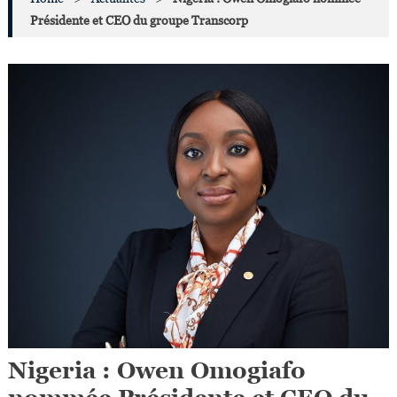
Présidente et CEO du groupe Transcorp
Nigeria : Owen Omogiafo