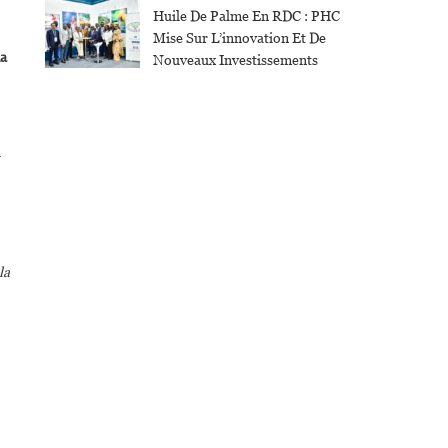
Huile De Palme En RDC : PHC
Mise Sur L’innovation Et De
na
Nouveaux Investissements
a
la