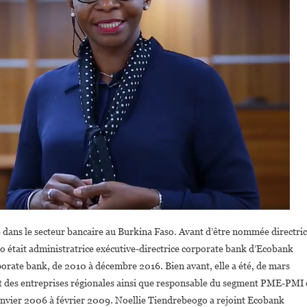
e dans le secteur bancaire au Burkina Faso. Avant d’être nommée directri
 était administratrice exécutive-directrice corporate bank d’Ecobank
orate bank, de 2010 à décembre 2016. Bien avant, elle a été, de mars
t des entreprises régionales ainsi que responsable du segment PME-PMI 
 janvier 2006 à février 2009. Noellie Tiendrebeogo a rejoint Ecobank