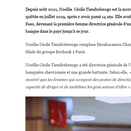
Depuis août 2021, Noellie Cécile Tiendrebeogo est la nouve
quittée en juillet 2019, après y avoir passé 14 ans. Elle a
Faso, devenant la première femme directrice générale d’un
banque dans le pays jusqu’à ce jour.
Noellie Cécile Tiendrebreogo remplace Moukaramou Chanou 
filiale du groupe Ecobank à Paris.
Noellie Cécile Tiendrebreogo a été directrice générale de 
banquière chevronnée et une grande battante. Selon elle,
«
montré que les femmes qui occupent des postes de direction
capacité de diriger et de mobiliser les gens autour d’elles »
.