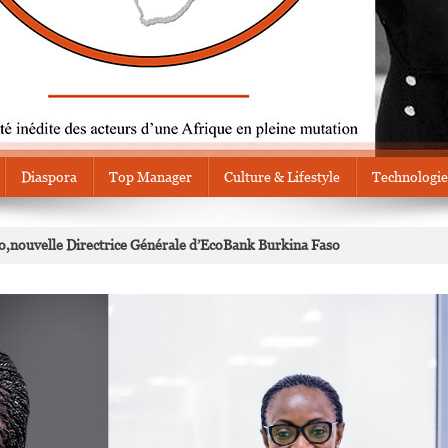
Diaspora
Top Manager
Culture & Lifestyle
Technologie
o,nouvelle Directrice Générale d’EcoBank Burkina Faso