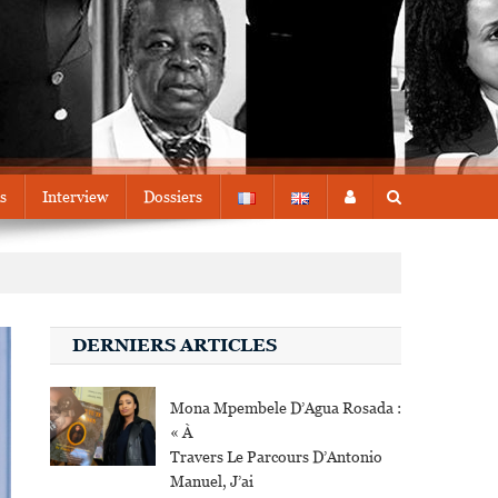
s
Interview
Dossiers
DERNIERS ARTICLES
Mona Mpembele D’Agua Rosada :
« À
Travers Le Parcours D’Antonio
Manuel, J’ai