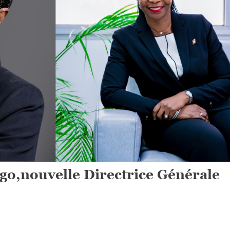
go,nouvelle Directrice Générale
On