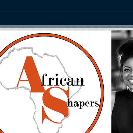
ation