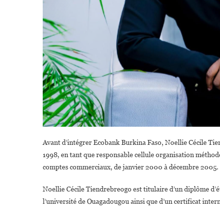
Avant d’intégrer Ecobank Burkina Faso, Noellie Cécile Tie
1998, en tant que responsable cellule organisation méthodes
comptes commerciaux, de janvier 2000 à décembre 2005.
Noellie Cécile Tiendrebreogo est titulaire d’un diplôme d’é
l’université de Ouagadougou ainsi que d’un certificat inter