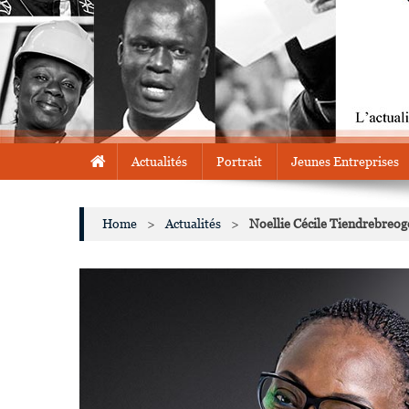
Actualités
Portrait
Jeunes Entreprises
Home
>
Actualités
>
Noellie Cécile Tiendrebreog