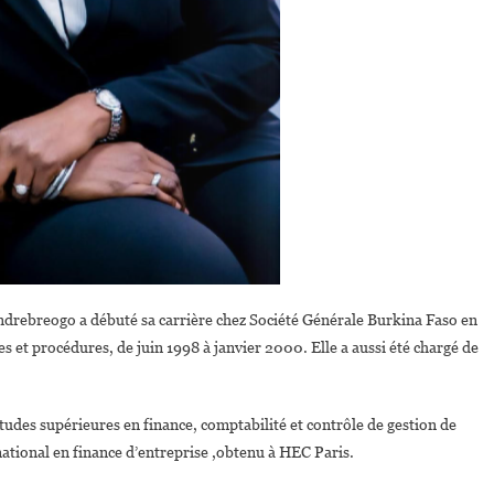
ndrebreogo a débuté sa carrière chez Société Générale Burkina Faso en
 et procédures, de juin 1998 à janvier 2000. Elle a aussi été chargé de
tudes supérieures en finance, comptabilité et contrôle de gestion de
national en finance d’entreprise ,obtenu à HEC Paris.