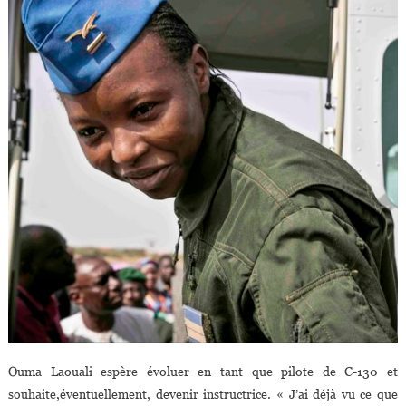
Ouma Laouali espère évoluer en tant que pilote de C-130 et
souhaite,éventuellement, devenir instructrice. « J’ai déjà vu ce que