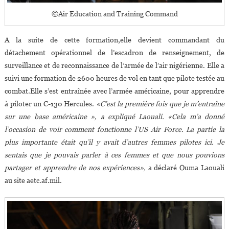
©Air Education and Training Command
A la suite de cette formation,elle devient commandant du
détachement opérationnel de l’escadron de renseignement, de
surveillance et de reconnaissance de l’armée de l’air nigérienne. Elle a
suivi une formation de 2600 heures de vol en tant que pilote testée au
combat.Elle s’est entraînée avec l’armée américaine, pour apprendre
à piloter un C-130 Hercules.
«C’est la première fois que je m’entraîne
sur une base américaine », a expliqué Laouali. «Cela m’a donné
l’occasion de voir comment fonctionne l’US Air Force. La partie la
plus importante était qu’il y avait d’autres femmes pilotes ici. Je
sentais que je pouvais parler à ces femmes et que nous pouvions
partager et apprendre de nos expériences»,
a déclaré Ouma Laouali
au site aetc.af.mil.