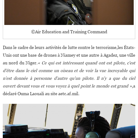
©Air Education and Training Command
Dans le cadre de leurs activités de lutte contre le terrorisme,les États-
Unis ont une base de drones à Niamey et une autre à Agadez, une ville
au nord du Niger.
« Ce qui est intéressant quand ont est pilote, c’est
d’être dans le ciel comme un oiseau et de voir la vue incroyable qui
n’est donnée à personne d’autre qu’un pilote. Il n’y a que du ciel
ouvert devant vous et vous voyez à quel point le monde est grand »
,a
déclaré Ouma Laouali au site aetc.af.mil.