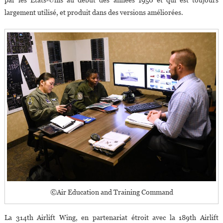
par les États-Unis au début des années 1950 et qui est toujours
Contre
largement utilisé, et produit dans des versions améliorées.
Le
Terrorisme
©Air Education and Training Command
La 314th Airlift Wing, en partenariat étroit avec la 189th Airlift