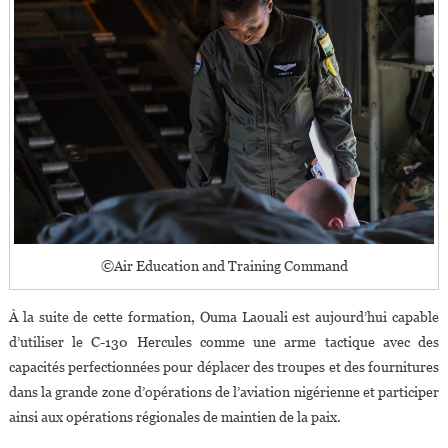
©Air Education and Training Command
À la suite de cette formation, Ouma Laouali est aujourd’hui capable
d’utiliser le C-130 Hercules comme une arme tactique avec des
capacités perfectionnées pour déplacer des troupes et des fournitures
dans la grande zone d’opérations de l’aviation nigérienne et participer
ainsi aux opérations régionales de maintien de la paix.