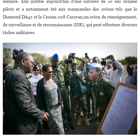
enfance. Elle justifie aujourd’hui d’une carrière de 10 ans comme
pilote et a notamment été aux commandes des avions tels que le
Diamond DA42 et le Cessna 208 Caravan,un avion de renseignement,
de surveillance et de reconnaissance (ISR), qui peut effectuer diverses
tâches militaires.