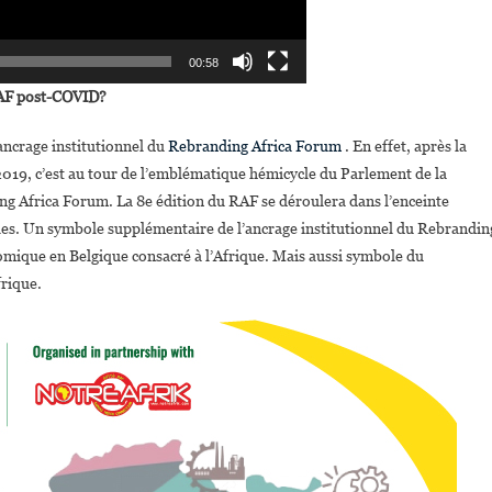
00:58
 RAF post-COVID?
ancrage institutionnel du
Rebranding Africa Forum
. En effet, après la
 2019, c’est au tour de l’emblématique hémicycle du Parlement de la
ng Africa Forum. La 8e édition du RAF se déroulera dans l’enceinte
lles. Un symbole supplémentaire de l’ancrage institutionnel du Rebrandin
ique en Belgique consacré à l’Afrique. Mais aussi symbole du
frique.