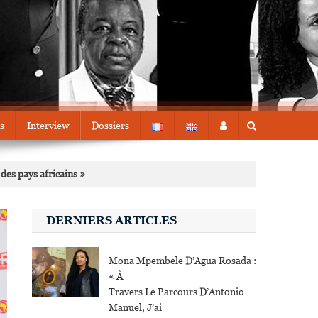
s
Interview
Dossiers
des pays africains »
DERNIERS ARTICLES
Mona Mpembele D’Agua Rosada :
« À
Travers Le Parcours D’Antonio
Manuel, J’ai