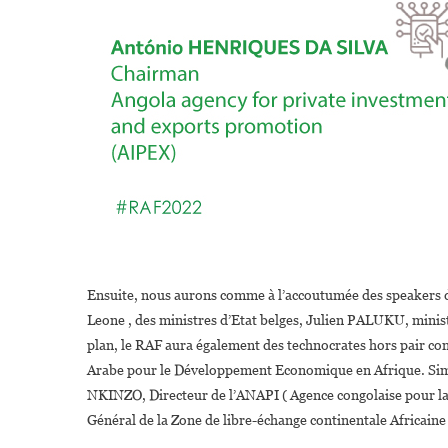
Ensuite, nous aurons comme à l’accoutumée des speakers de
Leone , des ministres d’Etat belges, Julien PALUKU, minist
plan, le RAF aura également des technocrates hors pair c
Arabe pour le Développement Economique en Afrique. Si
NKINZO, Directeur de l’ANAPI ( Agence congolaise pour l
Général de la Zone de libre-échange continentale Africaine