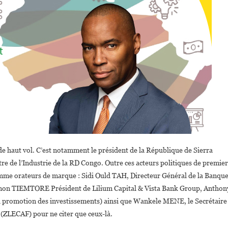
 haut vol. C’est notamment le président de la République de Sierra
re de l’Industrie de la RD Congo. Outre ces acteurs politiques de premier
omme orateurs de marque : Sidi Ould TAH, Directeur Général de la Banqu
mon TIEMTORE Président de Lilium Capital & Vista Bank Group, Anthon
a promotion des investissements) ainsi que Wankele MENE, le Secrétaire
 (ZLECAF) pour ne citer que ceux-là.