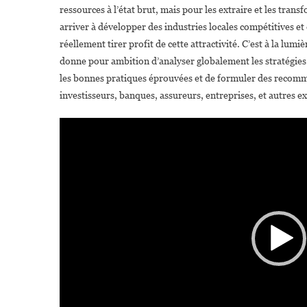
ressources à l’état brut, mais pour les extraire et les tran
arriver à développer des industries locales compétitives et
réellement tirer profit de cette attractivité. C’est à la lu
donne pour ambition d’analyser globalement les stratégies (o
les bonnes pratiques éprouvées et de formuler des recomma
investisseurs, banques, assureurs, entreprises, et autres ex
Lecteur
vidéo