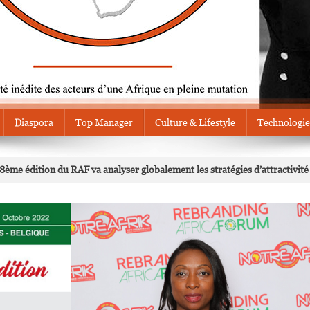
Diaspora
Top Manager
Culture & Lifestyle
Technologie
8ème édition du RAF va analyser globalement les stratégies d’attractivité 