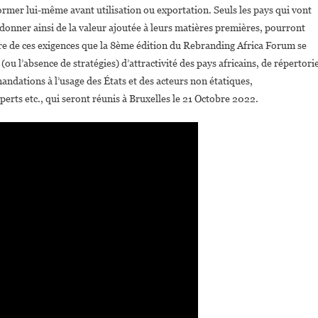
sformer lui-même avant utilisation ou exportation. Seuls les pays qui vont
 donner ainsi de la valeur ajoutée à leurs matières premières, pourront
mière de ces exigences que la 8ème édition du Rebranding Africa Forum se
u l’absence de stratégies) d’attractivité des pays africains, de répertori
ndations à l’usage des États et des acteurs non étatiques,
perts etc., qui seront réunis à Bruxelles le 21 Octobre 2022.