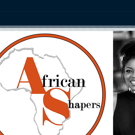
ation