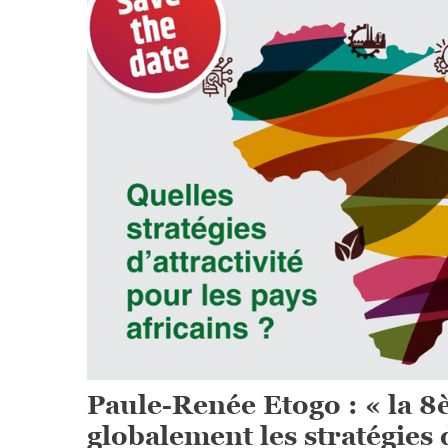
Paule-Renée Etogo : « la 8
globalement les stratégies d