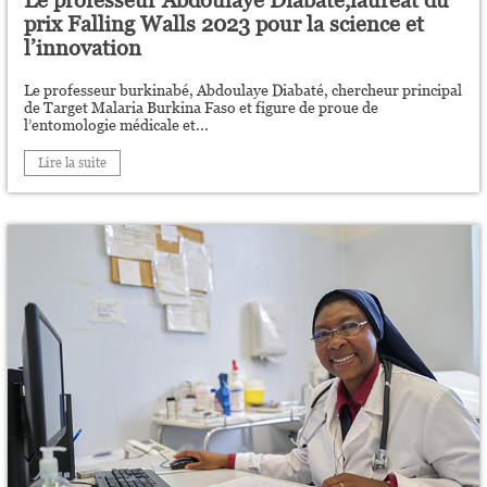
Le professeur Abdoulaye Diabaté,lauréat du
prix Falling Walls 2023 pour la science et
l’innovation
Le professeur burkinabé, Abdoulaye Diabaté, chercheur principal
de Target Malaria Burkina Faso et figure de proue de
l’entomologie médicale et...
Lire la suite