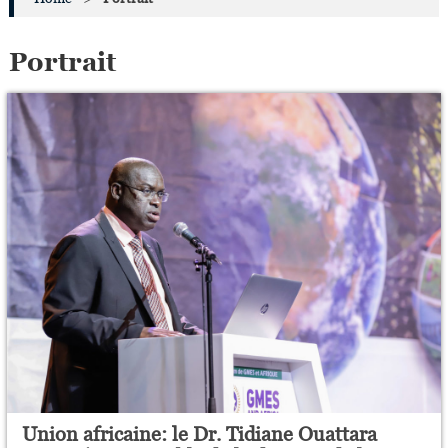
Portrait
Union africaine: le Dr. Tidiane Ouattara