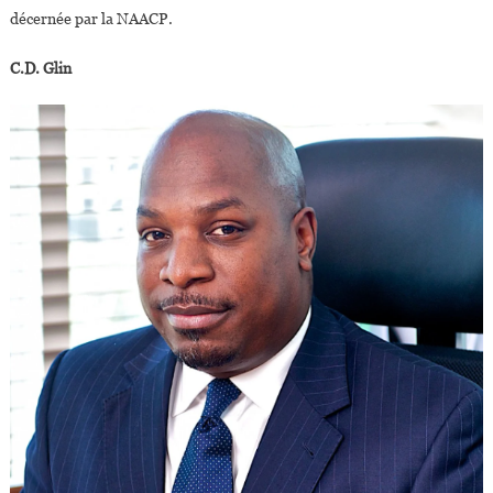
décernée par la NAACP.
C.D. Glin