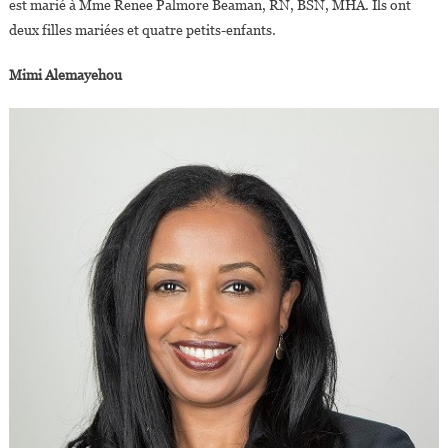
est marié à Mme Renee Palmore Beaman, RN, BSN, MHA. Ils ont
deux filles mariées et quatre petits-enfants.
Mimi Alemayehou