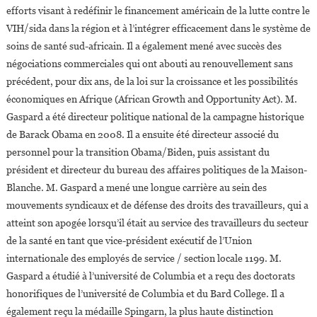
efforts visant à redéfinir le financement américain de la lutte contre le
VIH/sida dans la région et à l’intégrer efficacement dans le système de
soins de santé sud-africain. Il a également mené avec succès des
négociations commerciales qui ont abouti au renouvellement sans
précédent, pour dix ans, de la loi sur la croissance et les possibilités
économiques en Afrique (African Growth and Opportunity Act). M.
Gaspard a été directeur politique national de la campagne historique
de Barack Obama en 2008. Il a ensuite été directeur associé du
personnel pour la transition Obama/Biden, puis assistant du
président et directeur du bureau des affaires politiques de la Maison-
Blanche. M. Gaspard a mené une longue carrière au sein des
mouvements syndicaux et de défense des droits des travailleurs, qui a
atteint son apogée lorsqu’il était au service des travailleurs du secteur
de la santé en tant que vice-président exécutif de l’Union
internationale des employés de service / section locale 1199. M.
Gaspard a étudié à l’université de Columbia et a reçu des doctorats
honorifiques de l’université de Columbia et du Bard College. Il a
également reçu la médaille Spingarn, la plus haute distinction