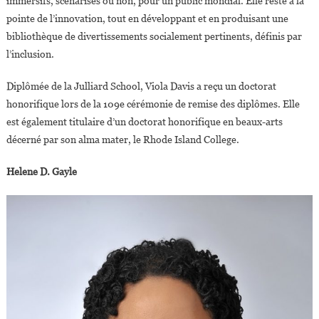
immersifs, scénarisés ou non, pour un public mondial. Elle reste à la
pointe de l’innovation, tout en développant et en produisant une
bibliothèque de divertissements socialement pertinents, définis par
l’inclusion.
Diplômée de la Julliard School, Viola Davis a reçu un doctorat
honorifique lors de la 109e cérémonie de remise des diplômes. Elle
est également titulaire d’un doctorat honorifique en beaux-arts
décerné par son alma mater, le Rhode Island College.
Helene D. Gayle