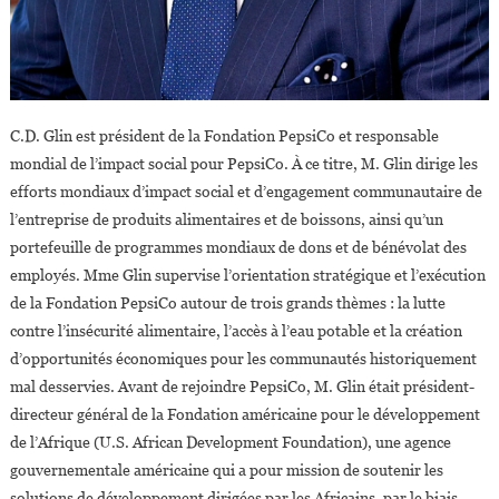
C.D. Glin est président de la Fondation PepsiCo et responsable
mondial de l’impact social pour PepsiCo. À ce titre, M. Glin dirige les
efforts mondiaux d’impact social et d’engagement communautaire de
l’entreprise de produits alimentaires et de boissons, ainsi qu’un
portefeuille de programmes mondiaux de dons et de bénévolat des
employés. Mme Glin supervise l’orientation stratégique et l’exécution
de la Fondation PepsiCo autour de trois grands thèmes : la lutte
contre l’insécurité alimentaire, l’accès à l’eau potable et la création
d’opportunités économiques pour les communautés historiquement
mal desservies. Avant de rejoindre PepsiCo, M. Glin était président-
directeur général de la Fondation américaine pour le développement
de l’Afrique (U.S. African Development Foundation), une agence
gouvernementale américaine qui a pour mission de soutenir les
solutions de développement dirigées par les Africains, par le biais