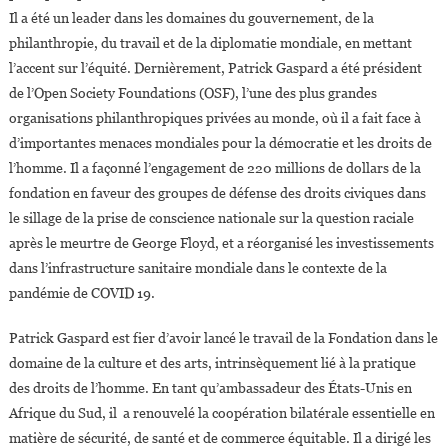
Il a été un leader dans les domaines du gouvernement, de la
philanthropie, du travail et de la diplomatie mondiale, en mettant
l’accent sur l’équité. Dernièrement, Patrick Gaspard a été président
de l’Open Society Foundations (OSF), l’une des plus grandes
organisations philanthropiques privées au monde, où il a fait face à
d’importantes menaces mondiales pour la démocratie et les droits de
l’homme. Il a façonné l’engagement de 220 millions de dollars de la
fondation en faveur des groupes de défense des droits civiques dans
le sillage de la prise de conscience nationale sur la question raciale
après le meurtre de George Floyd, et a réorganisé les investissements
dans l’infrastructure sanitaire mondiale dans le contexte de la
pandémie de COVID 19.
Patrick Gaspard est fier d’avoir lancé le travail de la Fondation dans le
domaine de la culture et des arts, intrinsèquement lié à la pratique
des droits de l’homme. En tant qu’ambassadeur des États-Unis en
Afrique du Sud, il a renouvelé la coopération bilatérale essentielle en
matière de sécurité, de santé et de commerce équitable. Il a dirigé les