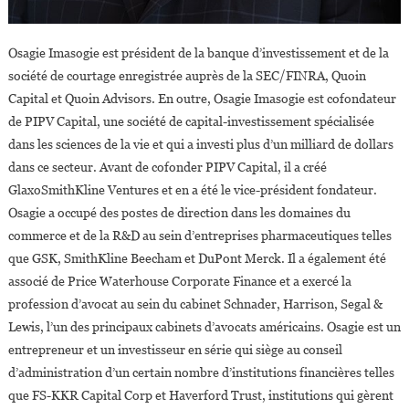
Osagie Imasogie est président de la banque d’investissement et de la
société de courtage enregistrée auprès de la SEC/FINRA, Quoin
Capital et Quoin Advisors. En outre, Osagie Imasogie est cofondateur
de PIPV Capital, une société de capital-investissement spécialisée
dans les sciences de la vie et qui a investi plus d’un milliard de dollars
dans ce secteur. Avant de cofonder PIPV Capital, il a créé
GlaxoSmithKline Ventures et en a été le vice-président fondateur.
Osagie a occupé des postes de direction dans les domaines du
commerce et de la R&D au sein d’entreprises pharmaceutiques telles
que GSK, SmithKline Beecham et DuPont Merck. Il a également été
associé de Price Waterhouse Corporate Finance et a exercé la
profession d’avocat au sein du cabinet Schnader, Harrison, Segal &
Lewis, l’un des principaux cabinets d’avocats américains. Osagie est un
entrepreneur et un investisseur en série qui siège au conseil
d’administration d’un certain nombre d’institutions financières telles
que FS-KKR Capital Corp et Haverford Trust, institutions qui gèrent