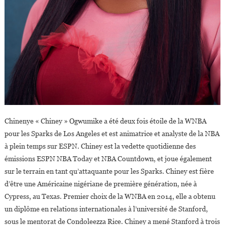
Chinenye « Chiney » Ogwumike a été deux fois étoile de la WNBA
pour les Sparks de Los Angeles et est animatrice et analyste de la NBA
à plein temps sur ESPN. Chiney est la vedette quotidienne des
émissions ESPN NBA Today et NBA Countdown, et joue également
sur le terrain en tant qu’attaquante pour les Sparks. Chiney est fière
d’être une Américaine nigériane de première génération, née à
Cypress, au Texas. Premier choix de la WNBA en 2014, elle a obtenu
un diplôme en relations internationales à l’université de Stanford,
sous le mentorat de Condoleezza Rice. Chiney a mené Stanford à trois