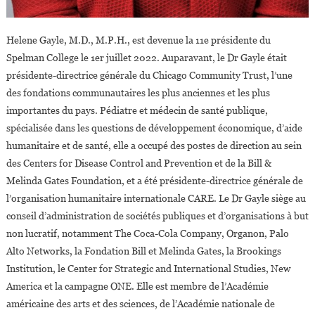
Helene Gayle, M.D., M.P.H., est devenue la 11e présidente du
Spelman College le 1er juillet 2022. Auparavant, le Dr Gayle était
présidente-directrice générale du Chicago Community Trust, l’une
des fondations communautaires les plus anciennes et les plus
importantes du pays. Pédiatre et médecin de santé publique,
spécialisée dans les questions de développement économique, d’aide
humanitaire et de santé, elle a occupé des postes de direction au sein
des Centers for Disease Control and Prevention et de la Bill &
Melinda Gates Foundation, et a été présidente-directrice générale de
l’organisation humanitaire internationale CARE. Le Dr Gayle siège au
conseil d’administration de sociétés publiques et d’organisations à but
non lucratif, notamment The Coca-Cola Company, Organon, Palo
Alto Networks, la Fondation Bill et Melinda Gates, la Brookings
Institution, le Center for Strategic and International Studies, New
America et la campagne ONE. Elle est membre de l’Académie
américaine des arts et des sciences, de l’Académie nationale de