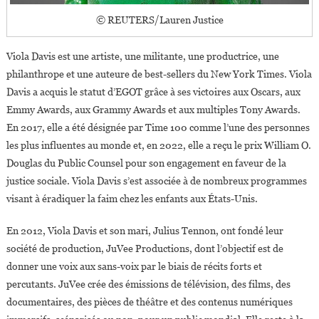
© REUTERS/Lauren Justice
Viola Davis est une artiste, une militante, une productrice, une
philanthrope et une auteure de best-sellers du New York Times. Viola
Davis a acquis le statut d’EGOT grâce à ses victoires aux Oscars, aux
Emmy Awards, aux Grammy Awards et aux multiples Tony Awards.
En 2017, elle a été désignée par Time 100 comme l’une des personnes
les plus influentes au monde et, en 2022, elle a reçu le prix William O.
Douglas du Public Counsel pour son engagement en faveur de la
justice sociale. Viola Davis s’est associée à de nombreux programmes
visant à éradiquer la faim chez les enfants aux États-Unis.
En 2012, Viola Davis et son mari, Julius Tennon, ont fondé leur
société de production, JuVee Productions, dont l’objectif est de
donner une voix aux sans-voix par le biais de récits forts et
percutants. JuVee crée des émissions de télévision, des films, des
documentaires, des pièces de théâtre et des contenus numériques