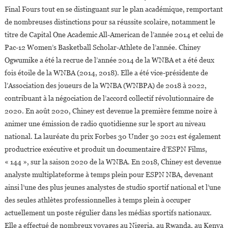
Final Fours tout en se distinguant sur le plan académique, remportant
de nombreuses distinctions pour sa réussite scolaire, notamment le
titre de Capital One Academic All-American de l’année 2014 et celui de
Pac-12 Women’s Basketball Scholar-Athlete de l’année. Chiney
Ogwumike a été la recrue de l’année 2014 de la WNBA et a été deux
fois étoile de la WNBA (2014, 2018). Elle a été vice-présidente de
l’Association des joueurs de la WNBA (WNBPA) de 2018 à 2022,
contribuant à la négociation de l’accord collectif révolutionnaire de
2020. En août 2020, Chiney est devenue la première femme noire à
animer une émission de radio quotidienne sur le sport au niveau
national. La lauréate du prix Forbes 30 Under 30 2021 est également
productrice exécutive et produit un documentaire d’ESPN Films,
« 144 », sur la saison 2020 de la WNBA. En 2018, Chiney est devenue
analyste multiplateforme à temps plein pour ESPN NBA, devenant
ainsi l’une des plus jeunes analystes de studio sportif national et l’une
des seules athlètes professionnelles à temps plein à occuper
actuellement un poste régulier dans les médias sportifs nationaux.
Elle a effectué de nombreux voyages au Nigeria, au Rwanda, au Kenya