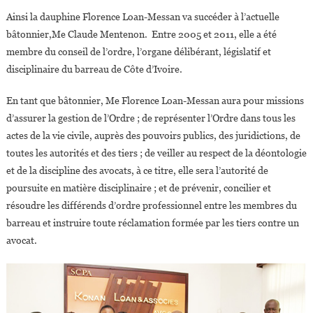
Ainsi la dauphine Florence Loan-Messan va succéder à l’actuelle
bâtonnier,Me Claude Mentenon. Entre 2005 et 2011, elle a été
membre du conseil de l’ordre, l’organe délibérant, législatif et
disciplinaire du barreau de Côte d’Ivoire.
En tant que bâtonnier, Me Florence Loan-Messan aura pour missions
d’assurer la gestion de l’Ordre ; de représenter l’Ordre dans tous les
actes de la vie civile, auprès des pouvoirs publics, des juridictions, de
toutes les autorités et des tiers ; de veiller au respect de la déontologie
et de la discipline des avocats, à ce titre, elle sera l’autorité de
poursuite en matière disciplinaire ; et de prévenir, concilier et
résoudre les différends d’ordre professionnel entre les membres du
barreau et instruire toute réclamation formée par les tiers contre un
avocat.