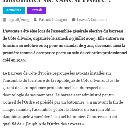
Actualités
Portrait
On
03/08/2023
Patrick Ndungidi
Leave A Comment
Qui
L’avocate a été élue lors de l’
assemblée générale élective du barreau
Est
de Côte d’Ivoire, organisée le samedi 29 juillet 2023.
Elle entrera en
Florence
fonction en octobre 2024 pour un mandat de 3 ans, devenant ainsi la
Loan-
première femme à occuper ce poste au sein de cet ordre professionnel
Messan,
Première
créé en 1959.
Femme
Élue
Le Barreau de Côte d’Ivoire regroupe les avocats installés sur
Bâtonnier
l’ensemble du territoire de la république de Côte d’Ivoire. Il est le
De
garant de la compétence professionnelle et du respect de la
Côte
déontologie de ses membres. Le barreau est administré par un
D’Ivoire ?
Conseil de l’Ordre et présidé par un bâtonnier. Un an avant la fin de
chaque mandat, l’assemblée générale élective du barreau élit le
dauphin appelé à succéder à l’actuel bâtonnier. Ce successeur est
qualifié de « Dauphin de l’Ordre des avocats ».