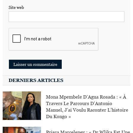
Site web
DERNIERS ARTICLES
Mona Mpembele D’Agua Rosada : « À
Travers Le Parcours D’Antonio
Manuel, J’ai Voulu Raconter L’histoire
Du Kongo »
Prisca Marceleney : « Dr Wlika Est Une