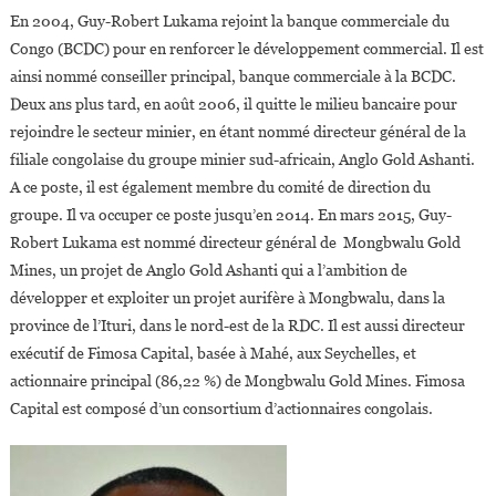
En 2004, Guy-Robert Lukama rejoint la banque commerciale du
Congo (BCDC) pour en renforcer le développement commercial. Il est
ainsi nommé conseiller principal, banque commerciale à la BCDC.
Deux ans plus tard, en août 2006, il quitte le milieu bancaire pour
rejoindre le secteur minier, en étant nommé directeur général de la
filiale congolaise du groupe minier sud-africain, Anglo Gold Ashanti.
A ce poste, il est également membre du comité de direction du
groupe. Il va occuper ce poste jusqu’en 2014. En mars 2015, Guy-
Robert Lukama est nommé directeur général de Mongbwalu Gold
Mines, un projet de Anglo Gold Ashanti qui a l’ambition de
développer et exploiter un projet aurifère à Mongbwalu, dans la
province de l’Ituri, dans le nord-est de la RDC. Il est aussi directeur
exécutif de Fimosa Capital, basée à Mahé, aux Seychelles, et
actionnaire principal (86,22 %) de Mongbwalu Gold Mines. Fimosa
Capital est composé d’un consortium d’actionnaires congolais.