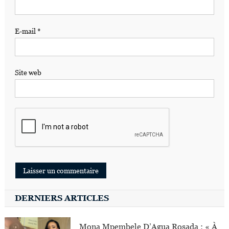
E-mail
*
Site web
DERNIERS ARTICLES
Mona Mpembele D’Agua Rosada : « À