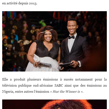
en activité depuis 2013.
Elle a produit plusieurs émissions à succès notamment pour la
télévision publique sud-africaine SABC ainsi que des émissions au
Nigeria, entre autres l’émission
« Star the Winner is »
.