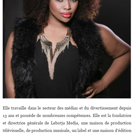
Elle travaille dans le secteur des médias et du divertissement depuis
13 ans et possède de nombreuses compétences. Elle est la fondatrice
et directrice générale de Lebotja Media, une maison de production
télévisuelle, de production musicale, un label et une maison d’édition