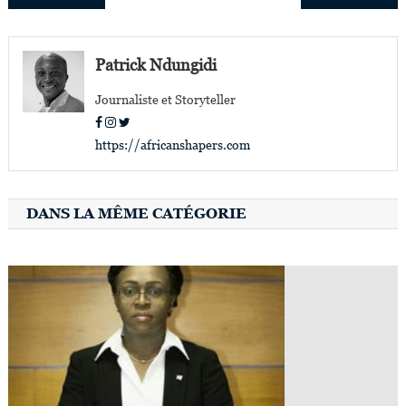
de
l’article
Patrick Ndungidi
Journaliste et Storyteller
https://africanshapers.com
DANS LA MÊME CATÉGORIE