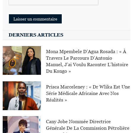
DERNIERS ARTICLES
Mona Mpembele D’Agua Rosada : « À
Travers Le Parcours D’Antonio
Manuel, J’ai Voulu Raconter L’histoire
Du Kongo »
Prisca Marceleney : « Dr Wlika Est Une
Série Médicale Africaine Avec Nos
Réalités »
Cany Jobe Nommée Directrice
Générale De La Commission Pétrolière