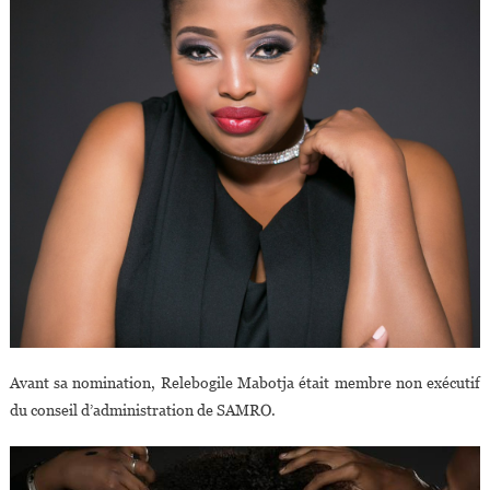
African
Music
Rights
Organisation
Avant sa nomination, Relebogile Mabotja était membre non exécutif
du conseil d’administration de SAMRO.