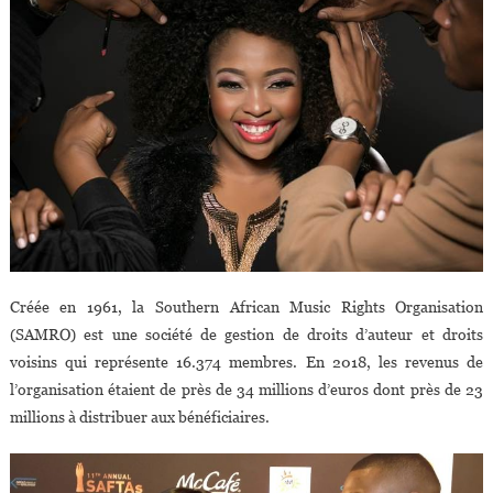
Créée en 1961, la Southern African Music Rights Organisation
(SAMRO) est une société de gestion de droits d’auteur et droits
voisins qui représente 16.374 membres. En 2018, les revenus de
l’organisation étaient de près de 34 millions d’euros dont près de 23
millions à distribuer aux bénéficiaires.