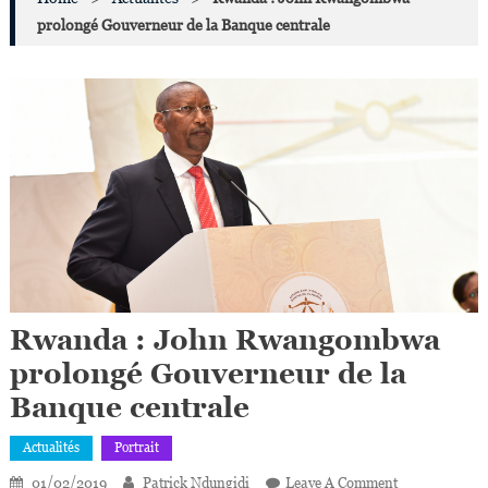
prolongé Gouverneur de la Banque centrale
Rwanda : John Rwangombwa
prolongé Gouverneur de la
Banque centrale
Actualités
Portrait
On
01/02/2019
Patrick Ndungidi
Leave A Comment