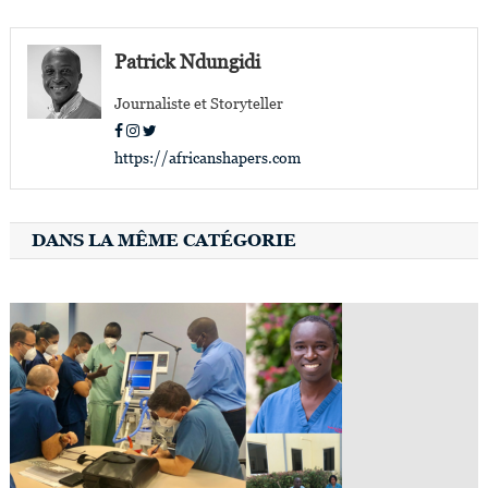
de
l’article
Patrick Ndungidi
Journaliste et Storyteller
https://africanshapers.com
DANS LA MÊME CATÉGORIE