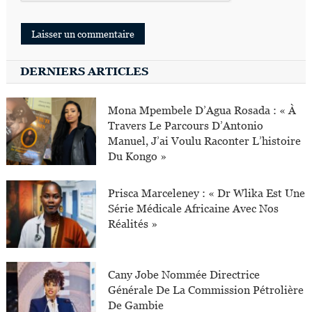
DERNIERS ARTICLES
Mona Mpembele D’Agua Rosada : « À
Travers Le Parcours D’Antonio
Manuel, J’ai Voulu Raconter L’histoire
Du Kongo »
Prisca Marceleney : « Dr Wlika Est Une
Série Médicale Africaine Avec Nos
Réalités »
Cany Jobe Nommée Directrice
Générale De La Commission Pétrolière
De Gambie