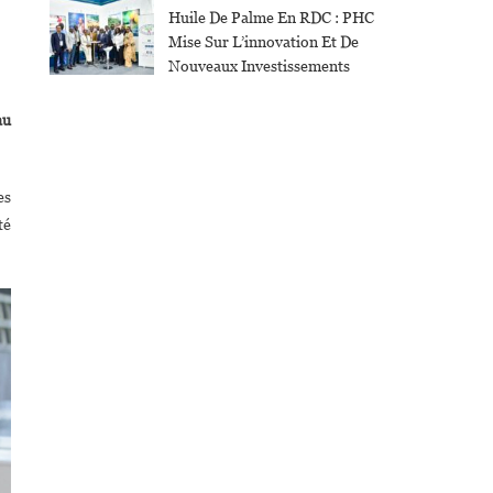
Huile De Palme En RDC : PHC
Mise Sur L’innovation Et De
Nouveaux Investissements
au
es
té