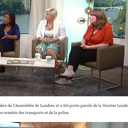
mbre de l’Assemblée de Londres et a été porte-parole de la Greater Lond
 comités des transports et de la police.