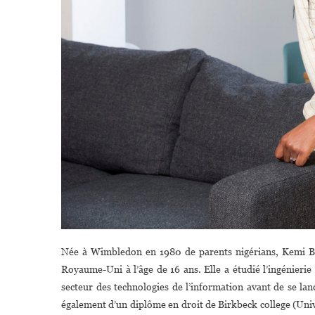
Née à Wimbledon en 1980 de parents nigérians, Kemi Bad
Royaume-Uni à l’âge de 16 ans. Elle a étudié l’ingénierie 
secteur des technologies de l’information avant de se lanc
également d’un diplôme en droit de Birkbeck college (Unive