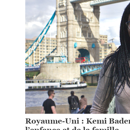
Royaume-Uni : Kemi Bade
l’enfance et de la famille