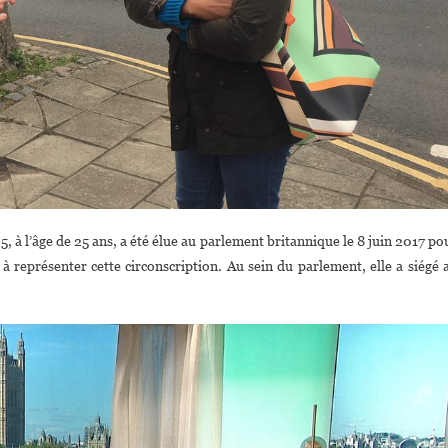
 à l’âge de 25 ans, a été élue au parlement britannique le 8 juin 2017 po
 représenter cette circonscription. Au sein du parlement, elle a siégé 