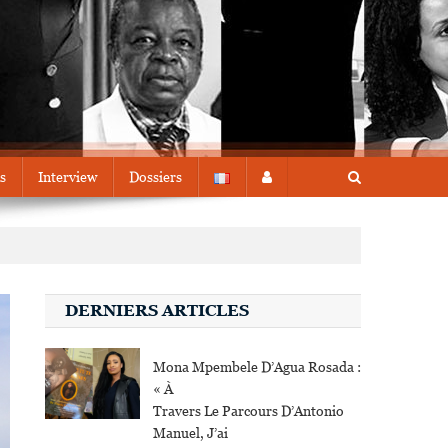
s
Interview
Dossiers
DERNIERS ARTICLES
Mona Mpembele D’Agua Rosada :
« À
Travers Le Parcours D’Antonio
Manuel, J’ai