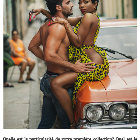
Quelle est la particularité de votre première collection? Quel est le