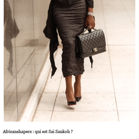
Africanshapers : qui est Sai Sankoh ?