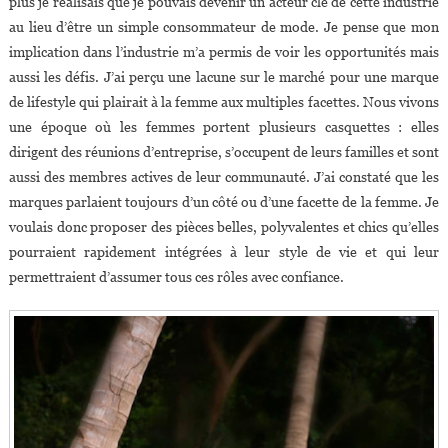
plus je réalisais que je pouvais devenir un acteur clé de cette industrie
au lieu d’être un simple consommateur de mode. Je pense que mon
implication dans l’industrie m’a permis de voir les opportunités mais
aussi les défis. J’ai perçu une lacune sur le marché pour une marque
de lifestyle qui plairait à la femme aux multiples facettes. Nous vivons
une époque où les femmes portent plusieurs casquettes : elles
dirigent des réunions d’entreprise, s’occupent de leurs familles et sont
aussi des membres actives de leur communauté. J’ai constaté que les
marques parlaient toujours d’un côté ou d’une facette de la femme. Je
voulais donc proposer des pièces belles, polyvalentes et chics qu’elles
pourraient rapidement intégrées à leur style de vie et qui leur
permettraient d’assumer tous ces rôles avec confiance.