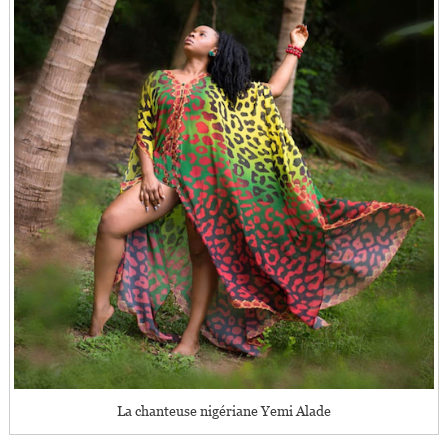
La chanteuse nigériane Yemi Alade