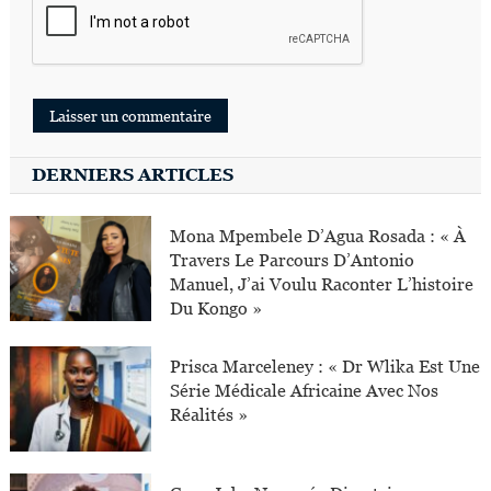
DERNIERS ARTICLES
Mona Mpembele D’Agua Rosada : « À
Travers Le Parcours D’Antonio
Manuel, J’ai Voulu Raconter L’histoire
Du Kongo »
Prisca Marceleney : « Dr Wlika Est Une
Série Médicale Africaine Avec Nos
Réalités »