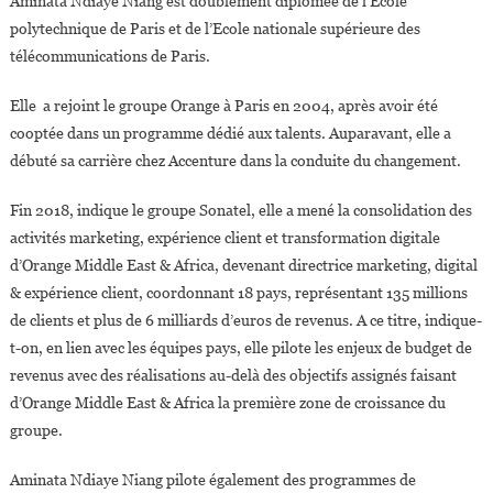
Aminata Ndiaye Niang est doublement diplômée de l’Ecole
polytechnique de Paris et de l’Ecole nationale supérieure des
télécommunications de Paris.
Elle a rejoint le groupe Orange à Paris en 2004, après avoir été
cooptée dans un programme dédié aux talents. Auparavant, elle a
débuté sa carrière chez Accenture dans la conduite du changement.
Fin 2018, indique le groupe Sonatel, elle a mené la consolidation des
activités marketing, expérience client et transformation digitale
d’Orange Middle East & Africa, devenant directrice marketing, digital
& expérience client, coordonnant 18 pays, représentant 135 millions
de clients et plus de 6 milliards d’euros de revenus. A ce titre, indique-
t-on, en lien avec les équipes pays, elle pilote les enjeux de budget de
revenus avec des réalisations au-delà des objectifs assignés faisant
d’Orange Middle East & Africa la première zone de croissance du
groupe.
Aminata Ndiaye Niang pilote également des programmes de