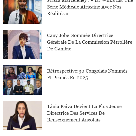
Prisca Marceleney : « Dr Wlika Est Une
Série Médicale Africaine Avec Nos
Réalités »
Cany Jobe Nommée Directrice
Générale De La Commission Pétrolière
De Gambie
Rétrospective:30 Congolais Nommés
Et Primés En 2025
Tânia Paiva Devient La Plus Jeune
Directrice Des Services De
Renseignement Angolais