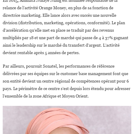
En 2015, Aminata Ndiaye Niang est nommée responsable de la
relance de l’activité Orange Money, en plus de sa fonction de
directrice marketing. Elle lance alors avec succès une nouvelle
division (distribution, marketing, opérations, conformité). Le plan
d’accélération qu’elle met en place se traduit par des revenus
multipliés par 18 et une part de marché qui passe de 4 à 37% gagnant
ainsi le leadership sur le marché du transfert d’argent. L’activité
devient rentable après 5 années de pertes.
Par ailleurs, poursuit Sonatel, les performances de référence
délivrées par ses équipes sur le customer base management font que
son entité devient un centre régional de compétences opérant pour 6
pays. Le périmètre de ce centre s’est depuis lors étendu pour adresser
l’ensemble de la zone Afrique et Moyen Orient.