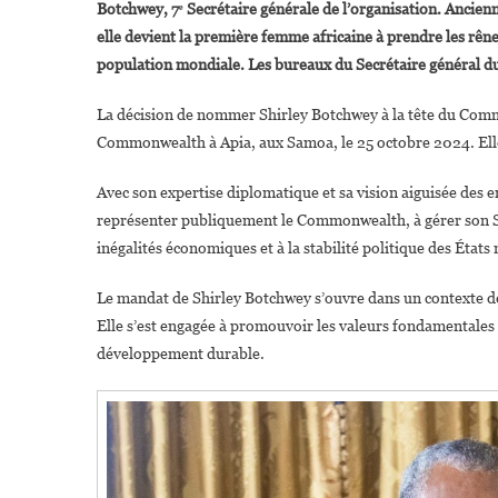
Botchwey, 7
ᵉ
Secrétaire générale de l’organisation. Ancienn
elle devient la première femme africaine à prendre les rênes 
population mondiale. Les bureaux du Secrétaire général 
La décision de nommer Shirley Botchwey à la tête du Comm
Commonwealth à Apia, aux Samoa, le 25 octobre 2024. Elle 
Avec son expertise diplomatique et sa vision aiguisée des 
représenter publiquement le Commonwealth, à gérer son Sec
inégalités économiques et à la stabilité politique des État
Le mandat de Shirley Botchwey s’ouvre dans un contexte de 
Elle s’est engagée à promouvoir les valeurs fondamentale
développement durable.