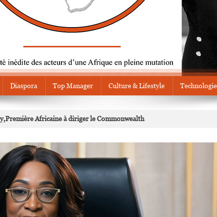
Diaspora
Top Manager
Culture & Lifestyle
Technologie
y,Première Africaine à diriger le Commonwealth