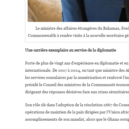
Le ministre des affaires étrangères du Bahamas, Frede
Commonwealth à rendre visite à la nouvelle secrétaire 
Une carrière exemplaire au service de la diplomatie
Forte de plus de vingt ans d’expérience en diplomatie et 
internationale. De 2017 à 2024, en tant que ministre des Af
les services consulaires par la numérisation et renforcé l’i
présidé le Conseil des ministres de la Communauté économ
dirigeant des réponses décisives face aux crises sécuritair
Son rôle clé dans l’adoption de la résolution 2667 du Cons
opérations de maintien de la paix dirigées par l’Union afric
accomplissements de son mandat, alors que le Ghana occup