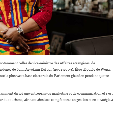
, notamment celles de vice-ministre des Affaires étrangères, de
présidence de John Agyekum Kufuor (2001-2009). Élue députée de Weija,
nté la plus vaste base électorale du Parlement ghanéen pendant quatre
llamment dirigé une entreprise de marketing et de communication et s’est
r du tourisme, affinant ainsi ses compétences en gestion et en stratégie à