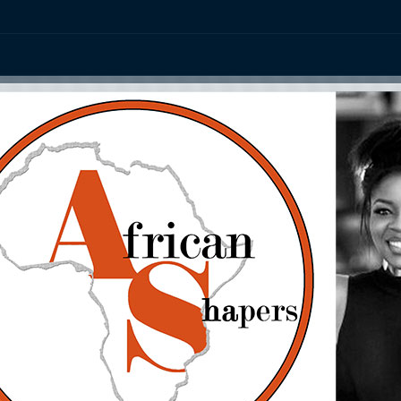
ation