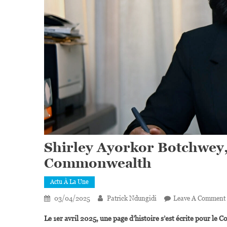
Shirley Ayorkor Botchwey,P
Commonwealth
Actu À La Une
03/04/2025
Patrick Ndungidi
Leave A Comment
Le 1er avril 2025, une page d’histoire s’est écrite pour le