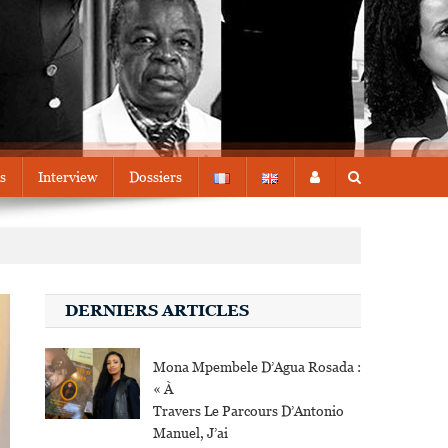
s
Interview
Dossiers
DERNIERS ARTICLES
Mona Mpembele D’Agua Rosada :
« À
Travers Le Parcours D’Antonio
Manuel, J’ai