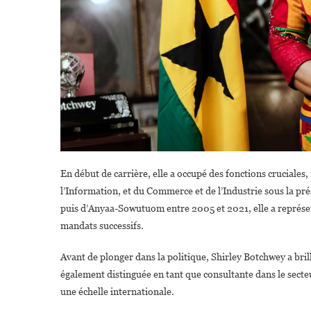
En début de carrière, elle a occupé des fonctions cruciales
l’Information, et du Commerce et de l’Industrie sous la 
puis d’Anyaa-Sowutuom entre 2005 et 2021, elle a représe
mandats successifs.
Avant de plonger dans la politique, Shirley Botchwey a bri
également distinguée en tant que consultante dans le secteu
une échelle internationale.