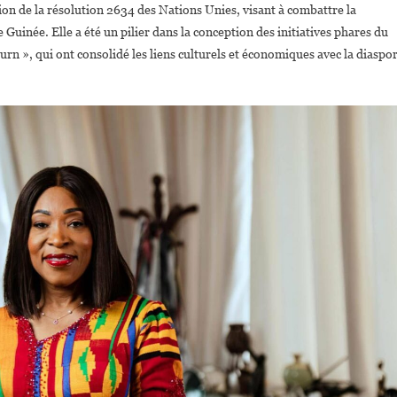
ion de la résolution 2634 des Nations Unies, visant à combattre la
e Guinée. Elle a été un pilier dans la conception des initiatives phares du
urn », qui ont consolidé les liens culturels et économiques avec la diaspo