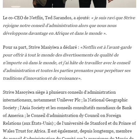
Le co-CEO de Netflix, Ted Sarandos, a ajouté:
« je suis ravi que Strive
rejoigne notre conseil d’administration alors que nous nous
développons davantage en Afrique et dans le monde »
.
Pour sa part, Strive Masiyiwa a déclaré :
«Netflix est à l’avant-garde
pour offrir à tout le monde des divertissements de qualité de
n’importe où dans le monde, et j’ai hâte de travailler avec le conseil
d’administration et toutes les parties prenantes pour perpétuer ses
traditions d’innovation et de croissance»
.
Strive Masoyiwa siège à plusieurs conseils d’administration
internationaux, notamment Unilever Plc ; la National Geographic
Society ; l’Asia Society et les conseils consultatifs mondiaux de Bank
of America ; le Conseil d’administration dy Council on Foreign
Relations (aux États-Unis) ; de l’université de Stanford et du Prince of
Wales Trust for Africa. Il est également, depuis longtemps, membre
du conseil d’administration du Comité sur la conscience du Musée de