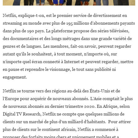
Netflix, explique-t-on, est le premier service de divertissement en
streaming au monde avec plus de 195 millions d’abonnements payants
dans plus de 190 pays. La plateforme propose des séries télévisées,
des documentaires et des longs métrages dans une grande variété de
genres et de langues. Les membres, fait-on savoir, peuvent regarder
autant qu’ils le souhaitent, à tout moment, n’importe où, sur
n’importe quel écran connecté à Internet et peuvent regarder, mettre
en pause et reprendre le visionnage, le tout sans publicité ni
engagement.
Netflix se tourne vers des régions au-delà des États-Unis et de
l’Europe pour acquérir de nouveaux abonnés. L’Asie comptait le plus
de nouveaux abonnés au dernier trimestre 2020. En Afrique, selon
Digital TV Research, Netflix ne compte que quelques millions de
clients sur un marché de plus d’un milliard d’habitants. Pour attirer
plus de clients sur le continent africain, Netflix a commencé à
proposer des forfaits moins chers et uniquement mobiles et a