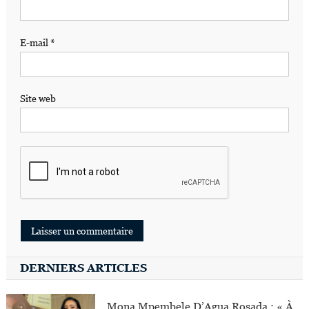
E-mail
*
Site web
DERNIERS ARTICLES
Mona Mpembele D’Agua Rosada : « À