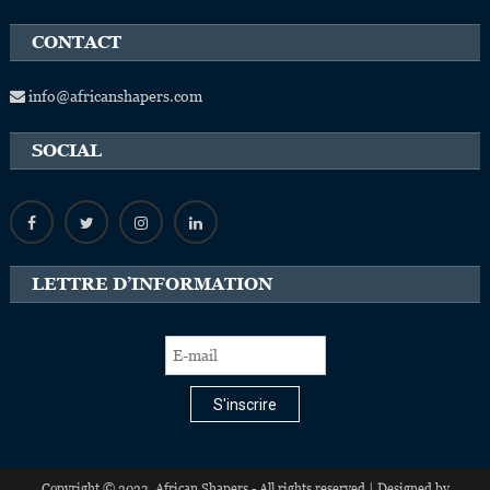
CONTACT
info@africanshapers.com
SOCIAL
LETTRE D’INFORMATION
S'inscrire
Copyright © 2023, African Shapers - All rights reserved | Designed by