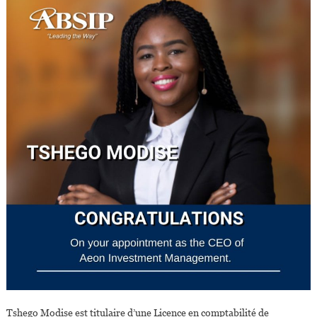
Tshego Modise est titulaire d’une Licence en comptabilité de