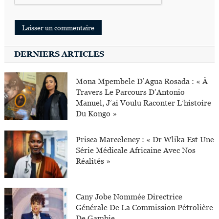
DERNIERS ARTICLES
Mona Mpembele D’Agua Rosada : « À
Travers Le Parcours D’Antonio
Manuel, J’ai Voulu Raconter L’histoire
Du Kongo »
Prisca Marceleney : « Dr Wlika Est Une
Série Médicale Africaine Avec Nos
Réalités »
Cany Jobe Nommée Directrice
Générale De La Commission Pétrolière
De Gambie