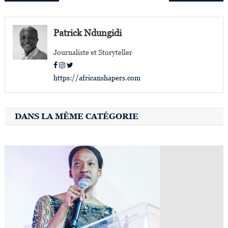
de
l’article
Patrick Ndungidi
Journaliste et Storyteller
https://africanshapers.com
DANS LA MÊME CATÉGORIE