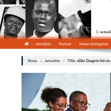
Actualités
Portrait
Jeunes Entreprises
Home
>
Actualités
>
USA : Aliko Dangote fait un 