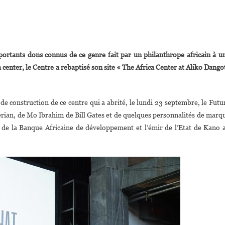
On
USA :
portants dons connus de ce genre fait par un philanthrope africain à u
Aliko
a center, le Centre a rebaptisé son site « The Africa Center at Aliko Dango
Dangote
ait
Un
 de construction de ce centre qui a abrité, le lundi 23 septembre, le Futu
Don
érian, de Mo Ibrahim de Bill Gates et de quelques personnalités de marq
De
20
de la Banque Africaine de développement et l’émir de l’Etat de Kano 
Millions
Usd
À
’Africa
Center