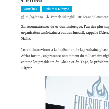
Center
Actualités
Culture & Lifestyle
24/09/2019
Patrick Ndungidi
Leave A Comment
En reconnaissance de ce don historique, l’un des plus im
organisation américaine à but non lucratif, rappelle l’Afric
Hall ».
F
Les fonds serviront à la finalisation de la prochaine phase
Africa forum , en présence notamment du milliardaire nig
comme les présidents du Ghana et du Togo, le président 
Nigeria.
L