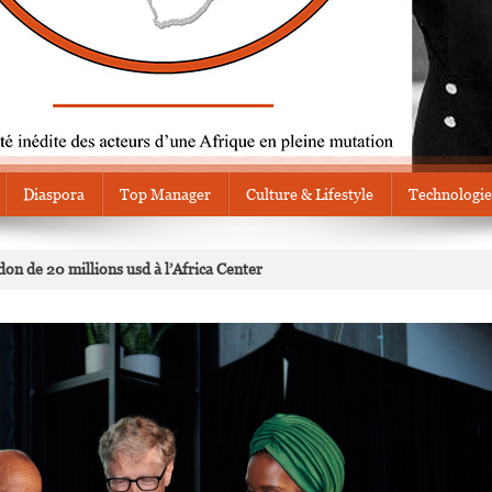
Diaspora
Top Manager
Culture & Lifestyle
Technologie
don de 20 millions usd à l’Africa Center