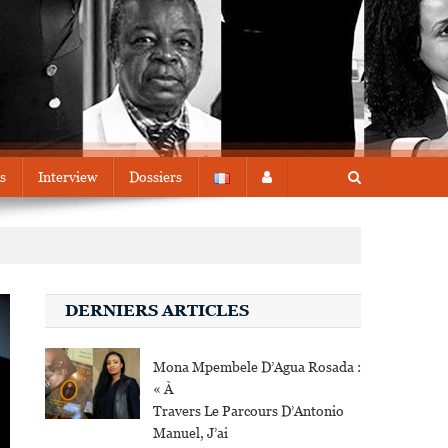
s
Interview
Dossiers
DERNIERS ARTICLES
Mona Mpembele D’Agua Rosada :
« À
Travers Le Parcours D’Antonio
Manuel, J’ai