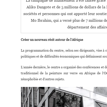
La campagne de financement a été lancée grâce à
Aliko Dangote et de 5 millions de dollars de la
sociétés et personnes qui ont apporté leur souti
Mo Ibrahim, qui a versé plus de 7 millions de 
département des affaire
Créer un nouveau récit autour de l’Afrique
La programmation du centre, selon ses dirigeants, vise à cr
politiques et de difficultés économiques qui définissent so
L’année dernière, le centre a organisé des conférences et des
traditionnel de la peinture sur verre en Afrique de l’O
xénophobie et d’autres sujets.