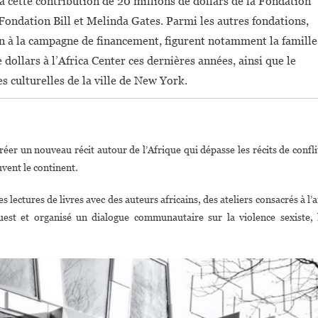
 cette contribution de 20 millions de dollars de la Fondation
 Fondation Bill et Melinda Gates. Parmi les autres fondations,
en à la campagne de financement, figurent notamment la famille
dollars à l’Africa Center ces dernières années, ainsi que le
s culturelles de la ville de New York.
éer un nouveau récit autour de l’Afrique qui dépasse les récits de confli
uvent le continent.
 lectures de livres avec des auteurs africains, des ateliers consacrés à l’a
uest et organisé un dialogue communautaire sur la violence sexiste, 