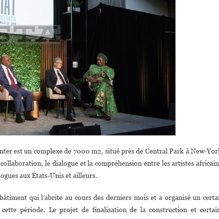
 center est un complexe de 7000 m2, situé près de Central Park à New-Yor
ollaboration, le dialogue et la compréhension entre les artistes africain
ologues aux États-Unis et ailleurs.
bâtiment qui l’abrite au cours des derniers mois et a organisé un certa
tte période. Le projet de finalisation de la construction et certai