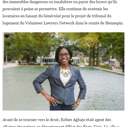
des immeubles dangereux ou insalubres ou payer des loyers qu’ils
pouvaient à peine se permettre. Elle continue de soutenir les
locataires en faisant du bénévolat pour le projet de tribunal du
logement du Volunteer Lawyers Network dans le comté de Hennepin.
Avant de se tourner vers le droit, Esther Agbaje était agent des
affaires étrangères au département d’État des États-Unis. Là, elle a