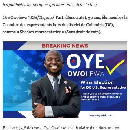
les publicités numériques qui nous ont aidés à la fin »
.
Oye Owolewa (USA/Nigeria/ Parti démocrate), 30 ans, élu membre la
Chambre des représentants hors du district de Columbia (DC),
comme « Shadow representative » (Sans droit de vote).
Elu avec 95,8 des voix, Oye Owolewa est titulaire d’un doctorat en