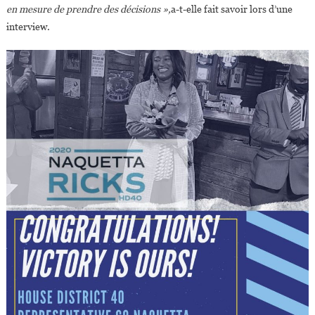
en mesure de prendre des décisions »,
a-t-elle fait savoir lors d’une
interview.