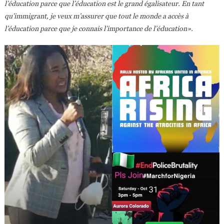
l’éducation parce que l’éducation est le grand égalisateur. En tant
qu’immigrant, je veux m’assurer que tout le monde a accès à
l’éducation parce que je connais l’importance de l’éducation».