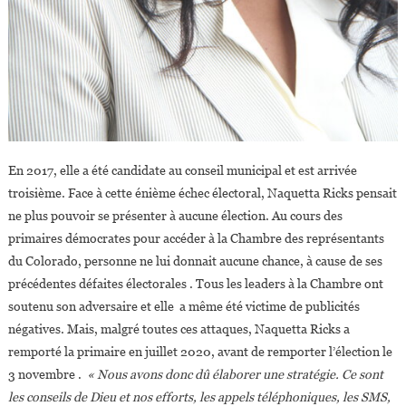
En 2017, elle a été candidate au conseil municipal et est arrivée
troisième. Face à cette énième échec électoral, Naquetta Ricks pensait
ne plus pouvoir se présenter à aucune élection. Au cours des
primaires démocrates pour accéder à la Chambre des représentants
du Colorado, personne ne lui donnait aucune chance, à cause de ses
précédentes défaites électorales . Tous les leaders à la Chambre ont
soutenu son adversaire et elle a même été victime de publicités
négatives. Mais, malgré toutes ces attaques, Naquetta Ricks a
remporté la primaire en juillet 2020, avant de remporter l’élection le
3 novembre .
« Nous avons donc dû élaborer une stratégie. Ce sont
les conseils de Dieu et nos efforts, les appels téléphoniques, les SMS,