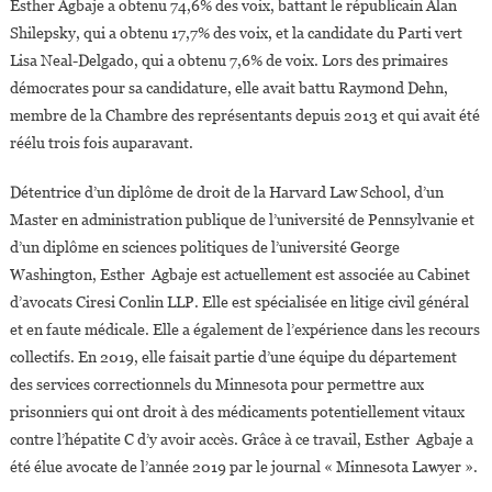
Esther Agbaje a obtenu 74,6% des voix, battant le républicain Alan
Shilepsky, qui a obtenu 17,7% des voix, et la candidate du Parti vert
Lisa Neal-Delgado, qui a obtenu 7,6% de voix. Lors des primaires
démocrates pour sa candidature, elle avait battu Raymond Dehn,
membre de la Chambre des représentants depuis 2013 et qui avait été
réélu trois fois auparavant.
Détentrice d’un diplôme de droit de la Harvard Law School, d’un
Master en administration publique de l’université de Pennsylvanie et
d’un diplôme en sciences politiques de l’université George
Washington, Esther Agbaje est actuellement est associée au Cabinet
d’avocats Ciresi Conlin LLP. Elle est spécialisée en litige civil général
et en faute médicale. Elle a également de l’expérience dans les recours
collectifs. En 2019, elle faisait partie d’une équipe du département
des services correctionnels du Minnesota pour permettre aux
prisonniers qui ont droit à des médicaments potentiellement vitaux
contre l’hépatite C d’y avoir accès. Grâce à ce travail, Esther Agbaje a
été élue avocate de l’année 2019 par le journal « Minnesota Lawyer ».