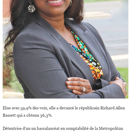
Elue avec 59,9% des voix, elle a devancé le républicain Richard Allen
Bassett qui a obtenu 36,3%.
Détentrice d’un un baccalauréat en comptabilité de la Metropolitan