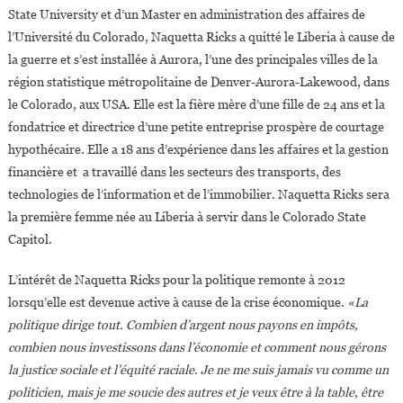
State University et d’un Master en administration des affaires de
l’Université du Colorado, Naquetta Ricks a quitté le Liberia à cause de
la guerre et s’est installée à Aurora, l’une des principales villes de la
région statistique métropolitaine de Denver-Aurora-Lakewood, dans
le Colorado, aux USA. Elle est la fière mère d’une fille de 24 ans et la
fondatrice et directrice d’une petite entreprise prospère de courtage
hypothécaire. Elle a 18 ans d’expérience dans les affaires et la gestion
financière et a travaillé dans les secteurs des transports, des
technologies de l’information et de l’immobilier. Naquetta Ricks sera
la première femme née au Liberia à servir dans le Colorado State
Capitol.
L’intérêt de Naquetta Ricks pour la politique remonte à 2012
lorsqu’elle est devenue active à cause de la crise économique.
«La
politique dirige tout. Combien d’argent nous payons en impôts,
combien nous investissons dans l’économie et comment nous gérons
la justice sociale et l’équité raciale. Je ne me suis jamais vu comme un
politicien, mais je me soucie des autres et je veux être à la table, être