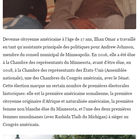
Devenue citoyenne américaine à l’âge de 17 ans, Ilhan Omar a travaillé
en tant qu’assistante principale des politiques pour Andrew Johnson,
membre du conseil municipal de Minneapolis. En 2016, elle a été élue
à la Chambre des représentants du Minnesota, avant d’être élue, en
2018, à la Chambre des représentants des États-Unis (Assemblée
nationale), une des Chambres du Congrès américain, avec le Sénat.
Cette élection marque un certain nombre de premières électorales
historiques: elle est la première américaine somalienne, la première
citoyenne originaire d’Afrique et naturalisée américaine, la première
femme non blanche élue du Minnesota, et l’une des deux premières
femmes musulmanes (avec Rashida Tlaib du Michigan) à siéger au
Congrès américain.