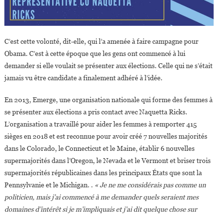
C’est cette volonté, dit-elle, qui l’a amenée à faire campagne pour
Obama. C’est à cette époque que les gens ont commencé à lui
demander si elle voulait se présenter aux élections. Celle qui ne s’était
jamais vu être candidate a finalement adhéré à l’idée.
En 2013, Emerge, une organisation nationale qui forme des femmes à
se présenter aux élections a pris contact avec Naquetta Ricks.
L’organisation a travaillé pour aider les femmes à remporter 415
sièges en 2018 et est reconnue pour avoir créé 7 nouvelles majorités
dans le Colorado, le Connecticut et le Maine, établir 6 nouvelles
supermajorités dans l’Oregon, le Nevada et le Vermont et briser trois
supermajorités républicaines dans les principaux États que sont la
Pennsylvanie et le Michigan. .
« Je ne me considérais pas comme un
politicien, mais j’ai commencé à me demander quels seraient mes
domaines d’intérêt si je m’impliquais et j’ai dit quelque chose sur