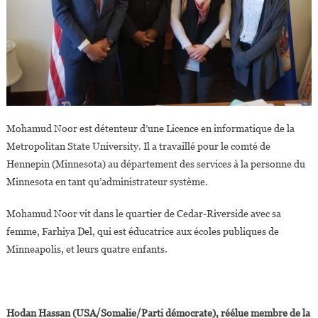
Mohamud Noor est détenteur d’une Licence en informatique de la
Metropolitan State University. Il a travaillé pour le comté de
Hennepin (Minnesota) au département des services à la personne du
Minnesota en tant qu’administrateur système.
Mohamud Noor vit dans le quartier de Cedar-Riverside avec sa
femme, Farhiya Del, qui est éducatrice aux écoles publiques de
Minneapolis, et leurs quatre enfants.
Hodan Hassan (USA/Somalie/Parti démocrate), réélue membre de la