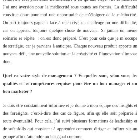
J’ai une aversion pour la médiocrité sous toutes ses formes. La difficulté
constitue donc pour moi une opportunité de m’éloigner de la médiocrité.
On sort toujours gagnant face à une crise, un challenge ou une difficulté,
car on apprend toujours quelque chose de nouveau. Si jamais un même
scénario se répète : on est donc préparé. C’est pour cela que je m’occupe
de stratégie, car je parviens à anticiper. Chaque nouveau produit apporte un
nouveau défi, une nouvelle solution et la créativité et l’innovation s’impose
donc.
Quel est votre style de management ? Et quelles sont, selon vous, les
qualités et les compétences requises pour être un bon manager et un
bon marketer ?
Je dois être constamment informée et je donne à mon équipe des insights et
des foresights, c’est-à-dire des cas de figure, afin qu’elle soit préparée à
toute éventualité. Pour cela, j’ai suivi plusieurs formations de leadership et
de soft skills qui consistent à apprendre comment diriger et influer sur un
groupe afin d’atteindre un but /goal commun.