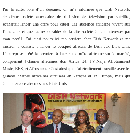
Par la suite, lors d’un déjeuner, on m’a informée que Dish Network,
deuxième société américaine de diffusion de télévision par satellite,
souhaitait lancer une offre pour cibler une audience africaine vivant aux
États-Unis et que les responsables de la dite société étaient intéressés par
mon profil. J’ai ainsi poursuivi ma carrière chez Dish Network et ma
mission a consisté à lancer le bouquet africain de Dish aux États-Unis.
L’entreprise a été la première à lancer une offre africaine sur le marché,
comprenant 4 chaînes africaines, dont Africa 24, TV Naija, Afrotainment
Music, EBS, et Afrosports. C’est ainsi que j’ai étroitement travaillé avec les
grandes chaînes africaines diffusées en Afrique et en Europe, mais qui
étaient encore absentes aux États-Unis.