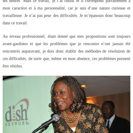
ses heures. Mais ce travail, je l’ai choisi et il correspond parfaitement à
mon caractère et à ma personnalité, car je suis d’une nature curieuse et
travailleuse. Je n’ai pas peur des difficultés. Je m’épanouis donc beaucoup
dans ce travail.
Au niveau professionnel, étant donné que mes propositions sont toujours
avant-gardistes et que les problèmes que je rencontre n’ont jamais été
rencontrés auparavant, je dois donc établir des méthodes de résolution de
ces difficultés, de sorte que, même en mon absence, ces problèmes puissent
être résolus.