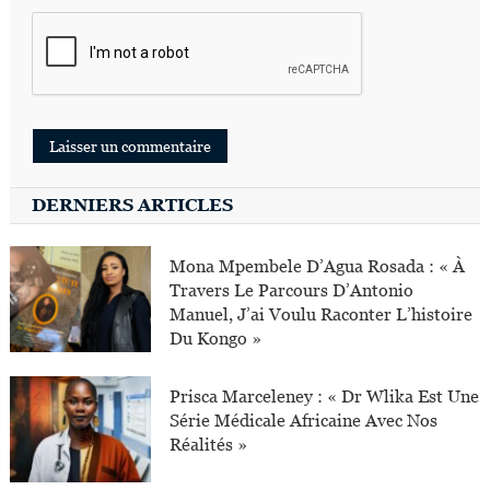
DERNIERS ARTICLES
Mona Mpembele D’Agua Rosada : « À
Travers Le Parcours D’Antonio
Manuel, J’ai Voulu Raconter L’histoire
Du Kongo »
Prisca Marceleney : « Dr Wlika Est Une
Série Médicale Africaine Avec Nos
Réalités »