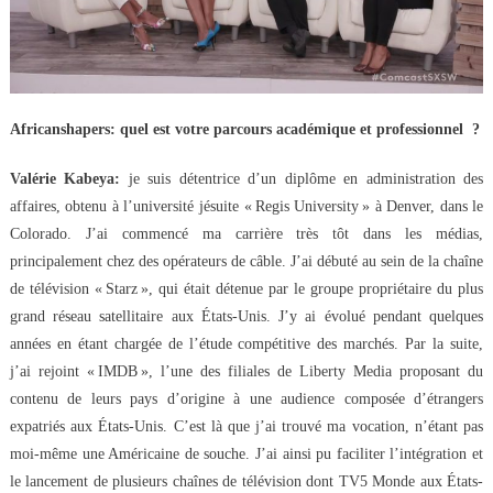
Africanshapers: quel est votre parcours académique et professionnel ?
Valérie Kabeya:
je suis détentrice d’un diplôme en administration des
affaires, obtenu à l’université jésuite « Regis University » à Denver, dans le
Colorado. J’ai commencé ma carrière très tôt dans les médias,
principalement chez des opérateurs de câble. J’ai débuté au sein de la chaîne
de télévision « Starz », qui était détenue par le groupe propriétaire du plus
grand réseau satellitaire aux États-Unis. J’y ai évolué pendant quelques
années en étant chargée de l’étude compétitive des marchés. Par la suite,
j’ai rejoint « IMDB », l’une des filiales de Liberty Media proposant du
contenu de leurs pays d’origine à une audience composée d’étrangers
expatriés aux États-Unis. C’est là que j’ai trouvé ma vocation, n’étant pas
moi-même une Américaine de souche. J’ai ainsi pu faciliter l’intégration et
le lancement de plusieurs chaînes de télévision dont TV5 Monde aux États-