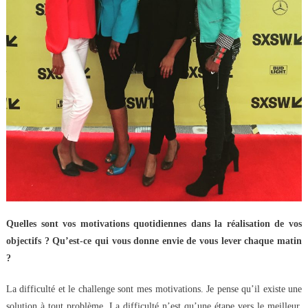
Quelles sont vos motivations quotidiennes dans la réalisation de vos
objectifs ? Qu’est-ce qui vous donne envie de vous lever chaque matin
?
La difficulté et le challenge sont mes motivations. Je pense qu’il existe une
solution à tout problème. La difficulté n’est qu’une étape vers le meilleur.