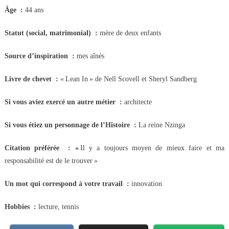
Âge :
44 ans
Statut (social, matrimonial) :
mère de deux enfants
Source d’inspiration :
mes aînés
Livre de chevet :
« Lean In » de Nell Scovell et Sheryl Sandberg
Si vous aviez exercé un autre métier :
architecte
Si vous étiez un personnage de l’Histoire :
La reine Nzinga
Citation préférée : «
Il y a toujours moyen de mieux faire et ma
responsabilité est de le trouver »
Un mot qui correspond à votre travail :
innovation
Hobbies :
lecture, tennis