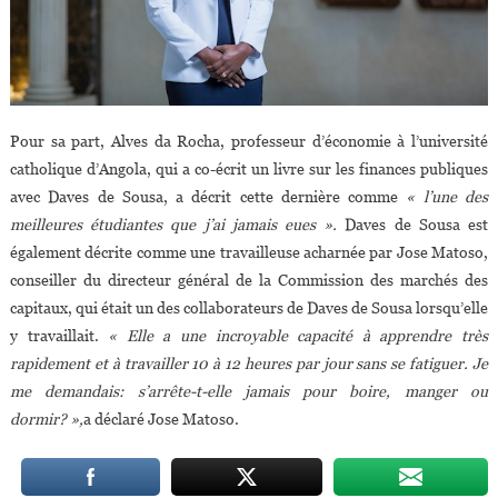
Pour sa part, Alves da Rocha, professeur d’économie à l’université
catholique d’Angola, qui a co-écrit un livre sur les finances publiques
avec Daves de Sousa, a décrit cette dernière comme
« l’une des
meilleures étudiantes que j’ai jamais eues ».
Daves de Sousa est
également décrite comme une travailleuse acharnée par Jose Matoso,
conseiller du directeur général de la Commission des marchés des
capitaux, qui était un des collaborateurs de Daves de Sousa lorsqu’elle
y travaillait.
« Elle a une incroyable capacité à apprendre très
rapidement et à travailler 10 à 12 heures par jour sans se fatiguer. Je
me demandais: s’arrête-t-elle jamais pour boire, manger ou
dormir? »,
a déclaré Jose Matoso.