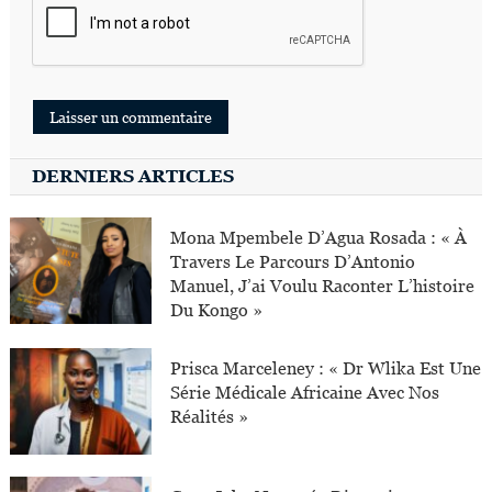
DERNIERS ARTICLES
Mona Mpembele D’Agua Rosada : « À
Travers Le Parcours D’Antonio
Manuel, J’ai Voulu Raconter L’histoire
Du Kongo »
Prisca Marceleney : « Dr Wlika Est Une
Série Médicale Africaine Avec Nos
Réalités »